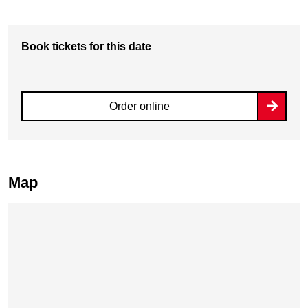
Book tickets for this date
Order online
Map
Skip map