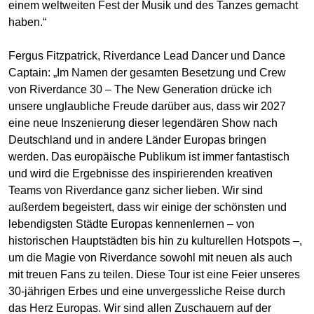
einem weltweiten Fest der Musik und des Tanzes gemacht
haben.“
Fergus Fitzpatrick, Riverdance Lead Dancer und Dance
Captain: „Im Namen der gesamten Besetzung und Crew
von Riverdance 30 – The New Generation drücke ich
unsere unglaubliche Freude darüber aus, dass wir 2027
eine neue Inszenierung dieser legendären Show nach
Deutschland und in andere Länder Europas bringen
werden. Das europäische Publikum ist immer fantastisch
und wird die Ergebnisse des inspirierenden kreativen
Teams von Riverdance ganz sicher lieben. Wir sind
außerdem begeistert, dass wir einige der schönsten und
lebendigsten Städte Europas kennenlernen – von
historischen Hauptstädten bis hin zu kulturellen Hotspots –,
um die Magie von Riverdance sowohl mit neuen als auch
mit treuen Fans zu teilen. Diese Tour ist eine Feier unseres
30-jährigen Erbes und eine unvergessliche Reise durch
das Herz Europas. Wir sind allen Zuschauern auf der