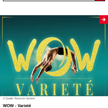
© Quelle: Reservix-System
WOW - Varieté