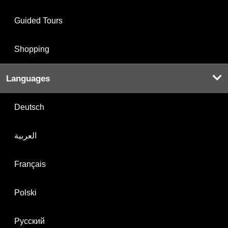
Guided Tours
Shopping
Languages
Deutsch
العربية
Français
Polski
Русский