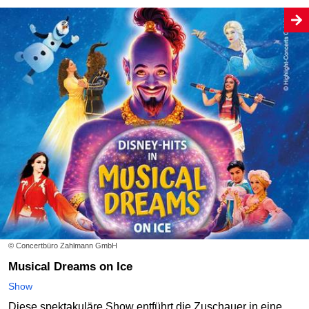
© Concertbüro Zahlmann GmbH
Musical Dreams on Ice
Show
Diese spektakuläre Show entführt die Zuschauer in eine