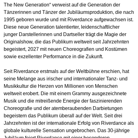
The New Generation“ verweist auf die Generation der
Tänzerinnen und Tänzer der Jubiläumsproduktion, die nach
1995 geboren wurde und mit Riverdance aufgewachsen ist.
Diese neue Generation talentierter, leidenschaftlicher
junger Darstellerinnen und Dartseller trägt die Magie der
Originalshow, die das Publikum weltweit seit Jahrzehnten
begeistert, 2027 mit neuen Choreografien und Kostümen
sowie exzellenter Performance in die Zukunft.
Seit Riverdance erstmals auf der Weltbühne erschien, hat
seine Melange aus irischer und internationaler Tanz- und
Musikkultur die Herzen von Millionen von Menschen
weltweit erobert. Die mit einem Grammy ausgezeichnete
Musik und die mitreißende Energie der faszinierenden
Choreografie und der atemberaubenden Darbietungen
begeistern das Publikum überall auf der Welt. Seit drei
Jahrzehnten ist der internationale Erfolg von Riverdance als
globale kulturelle Sensation ungebrochen. Das 30-jährige
Jubiläum feiert Riverdance mit einer besonderen