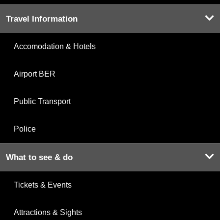
Travel Information
Accomodation & Hotels
Airport BER
Public Transport
Police
What to see & do
Tickets & Events
Attractions & Sights