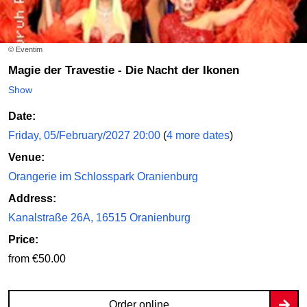
© Eventim
Magie der Travestie - Die Nacht der Ikonen
Show
Date:
Friday, 05/February/2027 20:00
(
4 more dates
)
Venue:
Orangerie im Schlosspark Oranienburg
Address:
Kanalstraße 26A, 16515 Oranienburg
Price:
from €50.00
Order online