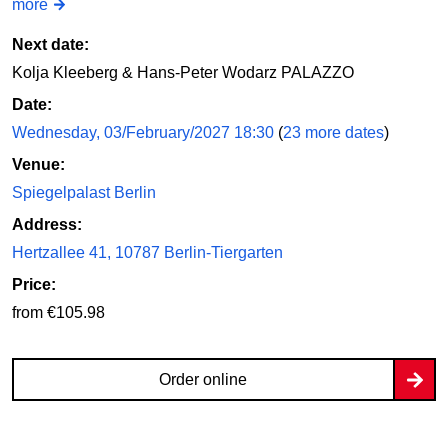
more
Next date:
Kolja Kleeberg & Hans-Peter Wodarz PALAZZO
Date:
Wednesday, 03/February/2027 18:30
(
23 more dates
)
Venue:
Spiegelpalast Berlin
Address:
Hertzallee 41, 10787 Berlin-Tiergarten
Price:
from €105.98
Order online