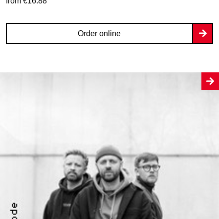
from €16.88
Order online