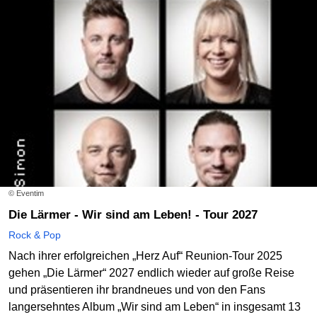
© Eventim
Die Lärmer - Wir sind am Leben! - Tour 2027
Rock & Pop
Nach ihrer erfolgreichen „Herz Auf“ Reunion-Tour 2025
gehen „Die Lärmer“ 2027 endlich wieder auf große Reise
und präsentieren ihr brandneues und von den Fans
langersehntes Album „Wir sind am Leben“ in insgesamt 13