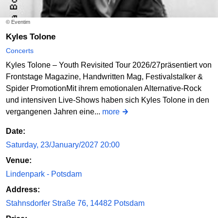
© Eventim
Kyles Tolone
Concerts
Kyles Tolone – Youth Revisited Tour 2026/27präsentiert von
Frontstage Magazine, Handwritten Mag, Festivalstalker &
Spider PromotionMit ihrem emotionalen Alternative-Rock
und intensiven Live-Shows haben sich Kyles Tolone in den
vergangenen Jahren eine...
more
Date:
Saturday, 23/January/2027 20:00
Venue:
Lindenpark - Potsdam
Address:
Stahnsdorfer Straße 76, 14482 Potsdam