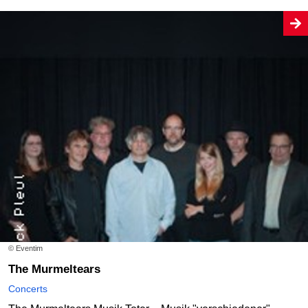
© Eventim
The Murmeltears
Concerts