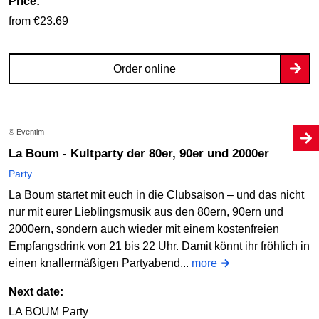
Price:
from €23.69
Order online
© Eventim
La Boum - Kultparty der 80er, 90er und 2000er
Party
La Boum startet mit euch in die Clubsaison – und das nicht
nur mit eurer Lieblingsmusik aus den 80ern, 90ern und
2000ern, sondern auch wieder mit einem kostenfreien
Empfangsdrink von 21 bis 22 Uhr. Damit könnt ihr fröhlich in
einen knallermäßigen Partyabend...
more
Next date:
LA BOUM Party