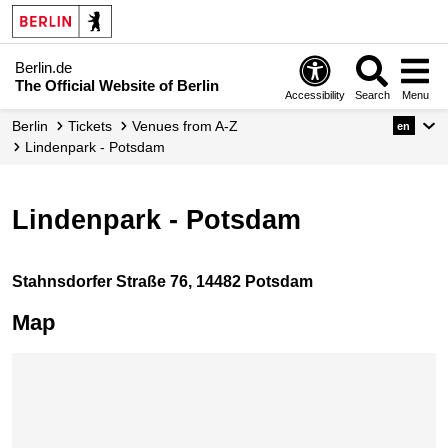
Berlin.de
The Official Website of Berlin
Accessibility
Search
Menu
Berlin
Tickets
Venues from A-Z
en
Lindenpark - Potsdam
Lindenpark - Potsdam
Stahnsdorfer Straße 76, 14482 Potsdam
Map
Skip map