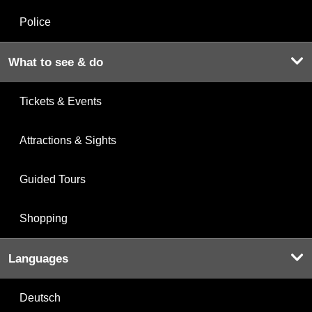
Police
What to see & do
Tickets & Events
Attractions & Sights
Guided Tours
Shopping
Languages
Deutsch