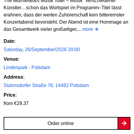
The Murmeltears Musik Toter – Musik "verschiedener"
Künstler…schon das Wortspiel im Programm–Titel lässt
erahnen, dass der werten Zuhörerschaft kein bitterernster
Konzertabend bevorsteht. Der Abend ist eine Hommage an
das Gesamtwerk vieler großartiger,...
more
Date:
Saturday, 26/September/2026 20:00
Venue:
Lindenpark - Potsdam
Address:
Stahnsdorfer Straße 76, 14482 Potsdam
Price:
from €29.37
Order online