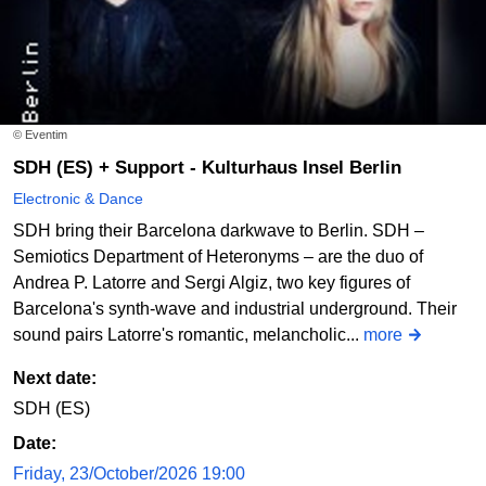
© Eventim
SDH (ES) + Support - Kulturhaus Insel Berlin
Electronic & Dance
SDH bring their Barcelona darkwave to Berlin. SDH –
Semiotics Department of Heteronyms – are the duo of
Andrea P. Latorre and Sergi Algiz, two key figures of
Barcelona's synth-wave and industrial underground. Their
sound pairs Latorre's romantic, melancholic...
more
Next date:
SDH (ES)
Date:
Friday, 23/October/2026 19:00