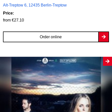
Alt-Treptow 6, 12435 Berlin-Treptow
Price:
from €27.10
Order online