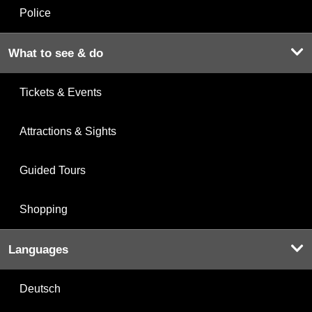
Police
What to see & do
Tickets & Events
Attractions & Sights
Guided Tours
Shopping
Languages
Deutsch