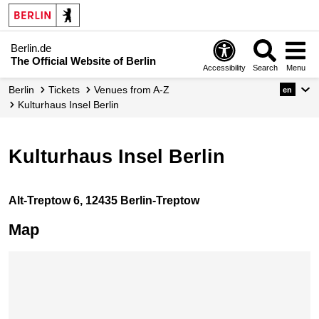
Berlin.de
The Official Website of Berlin
Accessibility
Search
Menu
Berlin
Tickets
Venues from A-Z
en
Kulturhaus Insel Berlin
Kulturhaus Insel Berlin
Alt-Treptow 6, 12435 Berlin-Treptow
Map
Skip map