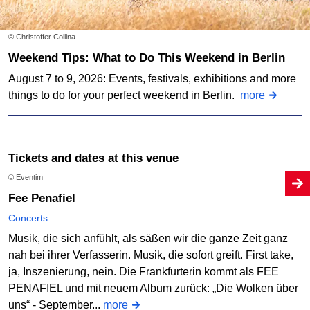
© Christoffer Collina
Weekend Tips: What to Do This Weekend in Berlin
August 7 to 9, 2026: Events, festivals, exhibitions and more
things to do for your perfect weekend in Berlin.
more
Tickets and dates at this venue
© Eventim
Fee Penafiel
Concerts
Musik, die sich anfühlt, als säßen wir die ganze Zeit ganz
nah bei ihrer Verfasserin. Musik, die sofort greift. First take,
ja, Inszenierung, nein. Die Frankfurterin kommt als FEE
PENAFIEL und mit neuem Album zurück: „Die Wolken über
uns“ - September...
more