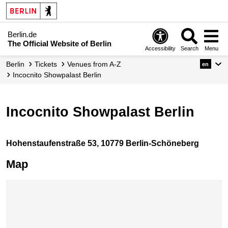
Berlin.de
The Official Website of Berlin
Accessibility
Search
Menu
Berlin
Tickets
Venues from A-Z
en
Incocnito Showpalast Berlin
Incocnito Showpalast Berlin
Hohenstaufenstraße 53, 10779 Berlin-Schöneberg
Map
Skip map