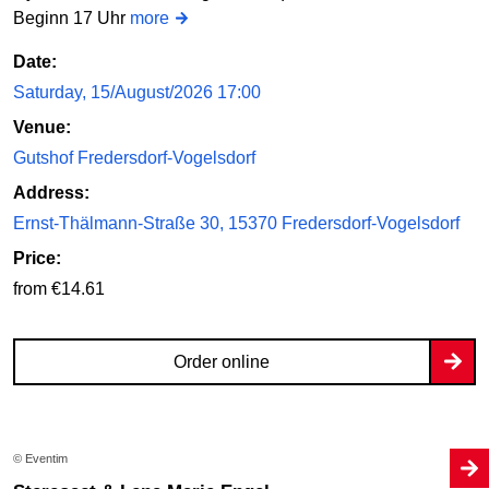
Beginn 17 Uhr
more
Date:
Saturday, 15/August/2026 17:00
Venue:
Gutshof Fredersdorf-Vogelsdorf
Address:
Ernst-Thälmann-Straße 30, 15370 Fredersdorf-Vogelsdorf
Price:
from €14.61
Order online
© Eventim