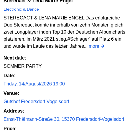
Stereoact & Lena Marie Engel
Electronic & Dance
STEREOACT & LENA MARIE ENGEL Das erfolgreiche
Duo Stereoact konnte innerhalb von zehn Monaten gleich
zwei Longplayer inden Top 10 der Deutschen Albumcharts
platzieren. Im März 2021 stieg„#Schlager“ auf Platz 6 ein
und wurde im Laufe des letzten Jahres...
more
Next date:
SOMMER PARTY
Date:
Friday, 14/August/2026 19:00
Venue:
Gutshof Fredersdorf-Vogelsdorf
Address:
Ernst-Thälmann-Straße 30, 15370 Fredersdorf-Vogelsdorf
Price: