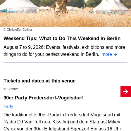
© Christoffer Collina
Weekend Tips: What to Do This Weekend in Berlin
August 7 to 9, 2026: Events, festivals, exhibitions and more
things to do for your perfect weekend in Berlin.
more
Tickets and dates at this venue
© Eventim
90er Party Fredersdorf-Vogelsdorf
Party
Die traditionelle 90er-Party in Fredersdorf-Vogelsdorf mit
Radio DJ Van Tell (u.a. Kiss fm) und dem Stargast Mikey
Cyrox von der 90er Erfolgsband Sqeezer! Einlass 16 Uhr