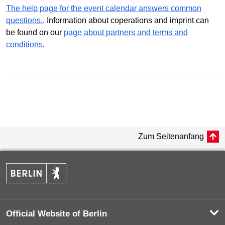
The help page for the event calendar answers common
questions.
. Information about coperations and imprint can
be found on our
page about partners and terms and
conditions
.
Zum Seitenanfang
Official Website of Berlin