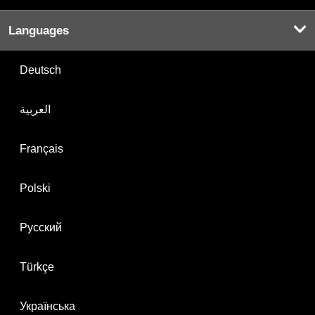
Languages
Deutsch
العربية
Français
Polski
Русский
Türkçe
Українська