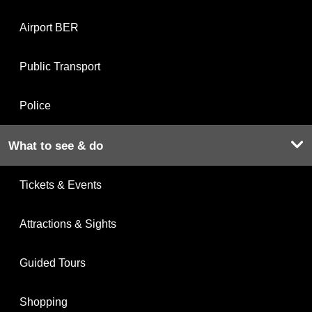
Airport BER
Public Transport
Police
What to see & do
Tickets & Events
Attractions & Sights
Guided Tours
Shopping