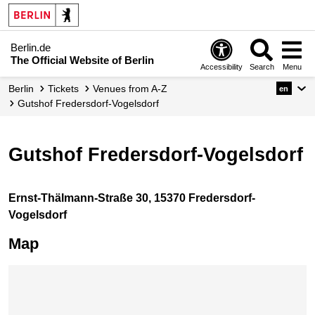
Berlin.de
The Official Website of Berlin
Accessibility
Search
Menu
Berlin
Tickets
Venues from A-Z
en
Gutshof Fredersdorf-Vogelsdorf
Gutshof Fredersdorf-Vogelsdorf
Ernst-Thälmann-Straße 30, 15370 Fredersdorf-
Vogelsdorf
Map
Skip map