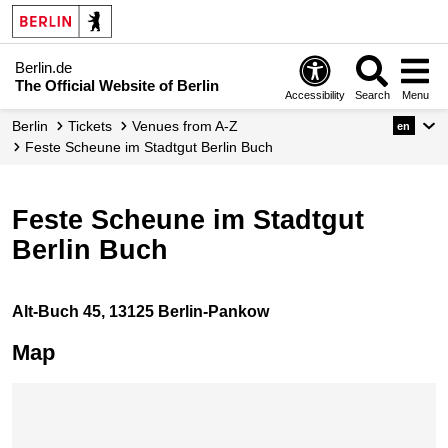
Berlin.de
The Official Website of Berlin
Accessibility
Search
Menu
Berlin
Tickets
Venues from A-Z
en
Feste Scheune im Stadtgut Berlin Buch
Feste Scheune im Stadtgut
Berlin Buch
Alt-Buch 45, 13125 Berlin-Pankow
Map
Skip map