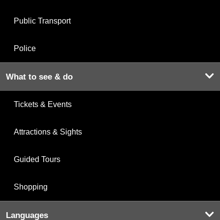
Public Transport
Police
What to see & do
Tickets & Events
Attractions & Sights
Guided Tours
Shopping
Languages