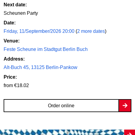
Next date:
Scheunen Party
Date:
Friday, 11/September/2026 20:00
(
2 more dates
)
Venue:
Feste Scheune im Stadtgut Berlin Buch
Address:
Alt-Buch 45, 13125 Berlin-Pankow
Price:
from €18.02
Order online