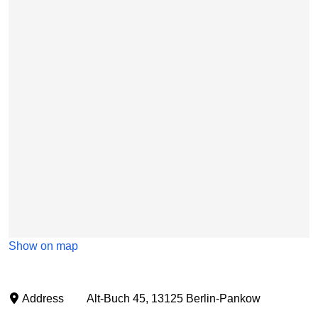
Show on map
Address
Alt-Buch 45, 13125 Berlin-Pankow