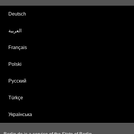
Deutsch
العربية
Français
Polski
Русский
Türkçe
Українська