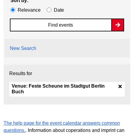
Sort by:
Relevance
Date
Find events
New Search
Results for
Venue:
Feste Scheune im Stadtgut Berlin
Buch
The help page for the event calendar answers common
questions.
. Information about coperations and imprint can