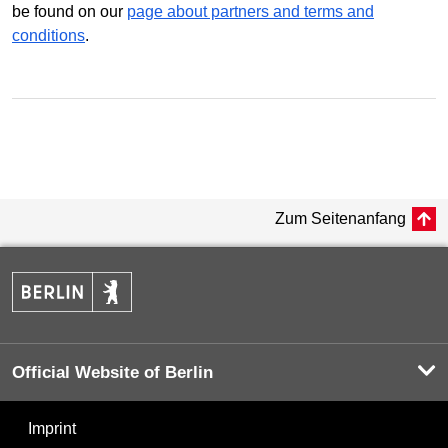
be found on our
page about partners and terms and
conditions
.
Zum Seitenanfang
Official Website of Berlin
Imprint