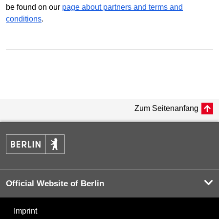
be found on our
page about partners and terms and
conditions
.
Zum Seitenanfang
Official Website of Berlin
Imprint