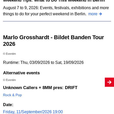
Weekend Tips: What to Do This Weekend in Berlin
August 7 to 9, 2026: Events, festivals, exhibitions and more
things to do for your perfect weekend in Berlin.
more
Marlo Grosshardt - Bildet Banden Tour
2026
© Eventim
Runtime: Thu, 03/09/2026 to Sat, 19/09/2026
Alternative events
© Eventim
Unknown Callers + 8MM pres: DRIFT
Rock & Pop
Date:
Friday, 11/September/2026 19:00