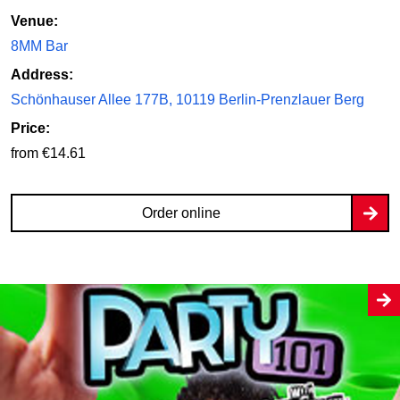
Venue:
8MM Bar
Address:
Schönhauser Allee 177B, 10119 Berlin-Prenzlauer Berg
Price:
from €14.61
Order online