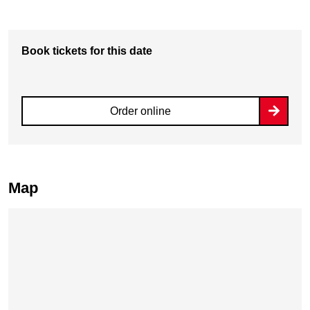
Book tickets for this date
Order online
Map
Skip map