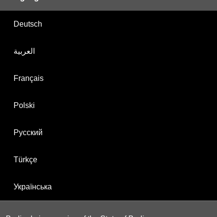
Deutsch
العربية
Français
Polski
Русский
Türkçe
Українська