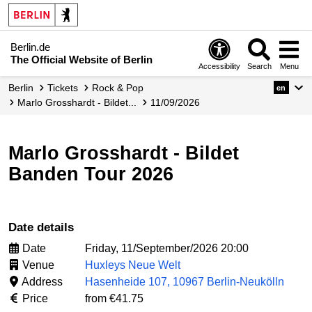
Berlin.de
The Official Website of Berlin
Accessibility
Search
Menu
Berlin
Tickets
Rock & Pop
en
Marlo Grosshardt - Bildet...
11/09/2026
Marlo Grosshardt - Bildet
Banden Tour 2026
Date details
Date
Friday, 11/September/2026 20:00
Venue
Huxleys Neue Welt
Address
Hasenheide 107, 10967 Berlin-Neukölln
Price
from €41.75