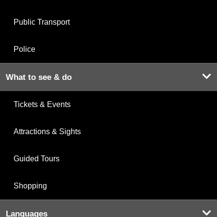
Public Transport
Police
What to see & do
Tickets & Events
Attractions & Sights
Guided Tours
Shopping
Languages