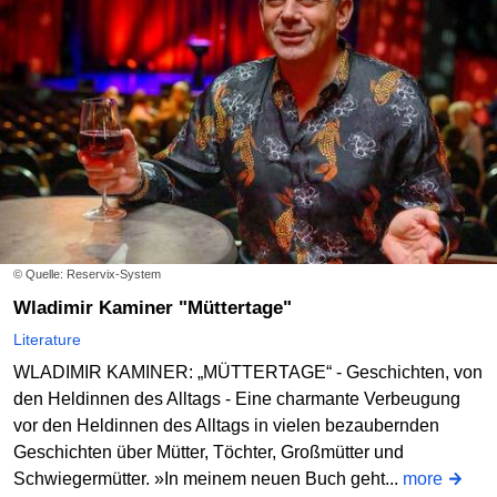
© Quelle: Reservix-System
Wladimir Kaminer "Müttertage"
Literature
WLADIMIR KAMINER: „MÜTTERTAGE“ - Geschichten, von
den Heldinnen des Alltags - Eine charmante Verbeugung
vor den Heldinnen des Alltags in vielen bezaubernden
Geschichten über Mütter, Töchter, Großmütter und
Schwiegermütter. »In meinem neuen Buch geht...
more