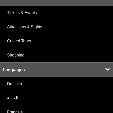
Tickets & Events
Attractions & Sights
Guided Tours
Shopping
Languages
Deutsch
العربية
Français