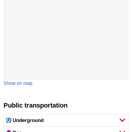
Show on map
Public transportation
Underground