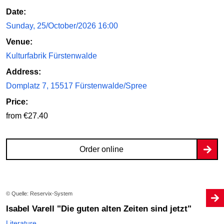
Date:
Sunday, 25/October/2026 16:00
Venue:
Kulturfabrik Fürstenwalde
Address:
Domplatz 7, 15517 Fürstenwalde/Spree
Price:
from €27.40
Order online
© Quelle: Reservix-System
Isabel Varell "Die guten alten Zeiten sind jetzt"
Literature