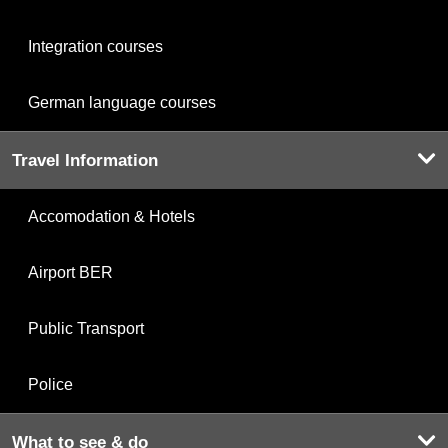
Integration courses
German language courses
Travel Information
Accomodation & Hotels
Airport BER
Public Transport
Police
What to see & do