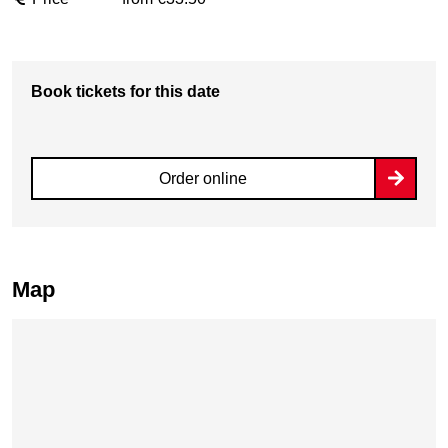
Book tickets for this date
Order online
Map
Skip map