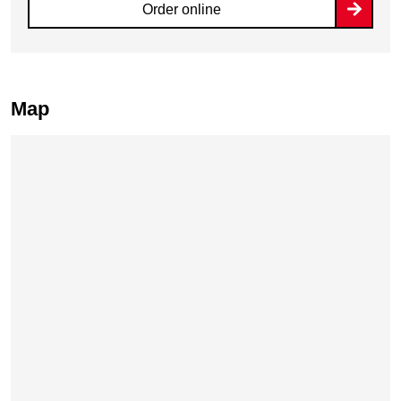
Order online
Map
Skip map