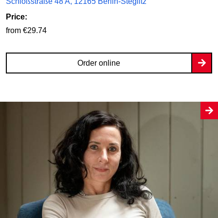
Schloßstraße 48 A, 12165 Berlin-Steglitz
Price:
from €29.74
Order online