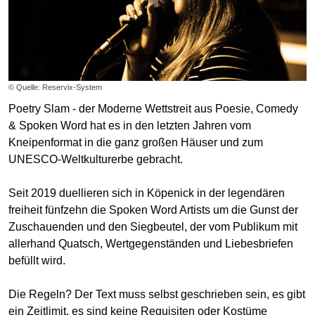
© Quelle: Reservix-System
Poetry Slam - der Moderne Wettstreit aus Poesie, Comedy
& Spoken Word hat es in den letzten Jahren vom
Kneipenformat in die ganz großen Häuser und zum
UNESCO-Weltkulturerbe gebracht.
Seit 2019 duellieren sich in Köpenick in der legendären
freiheit fünfzehn die Spoken Word Artists um die Gunst der
Zuschauenden und den Siegbeutel, der vom Publikum mit
allerhand Quatsch, Wertgegenständen und Liebesbriefen
befüllt wird.
Die Regeln? Der Text muss selbst geschrieben sein, es gibt
ein Zeitlimit, es sind keine Requisiten oder Kostüme