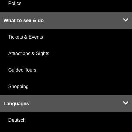
Police
What to see & do
Tickets & Events
Attractions & Sights
Guided Tours
Shopping
Languages
Deutsch