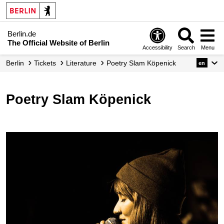
Berlin.de
The Official Website of Berlin
Accessibility
Search
Menu
Berlin
Tickets
Literature
Poetry Slam Köpenick
en
Poetry Slam Köpenick