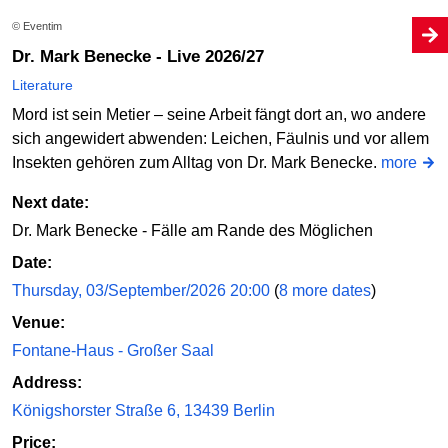
© Eventim
Dr. Mark Benecke - Live 2026/27
Literature
Mord ist sein Metier – seine Arbeit fängt dort an, wo andere
sich angewidert abwenden: Leichen, Fäulnis und vor allem
Insekten gehören zum Alltag von Dr. Mark Benecke.
more
Next date:
Dr. Mark Benecke - Fälle am Rande des Möglichen
Date:
Thursday, 03/September/2026 20:00
(
8 more dates
)
Venue:
Fontane-Haus - Großer Saal
Address:
Königshorster Straße 6, 13439 Berlin
Price: