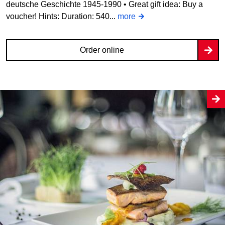
deutsche Geschichte 1945-1990 • Great gift idea: Buy a
voucher! Hints: Duration: 540...
more
Order online