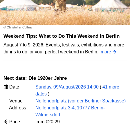
© Christoffer Collina
Weekend Tips: What to Do This Weekend in Berlin
August 7 to 9, 2026: Events, festivals, exhibitions and more
things to do for your perfect weekend in Berlin.
more
Next date: Die 1920er Jahre
Date
Sunday, 09/August/2026 14:00
(
41 more
dates
)
Venue
Nollendorfplatz (vor der Berliner Sparkasse)
Address
Nollendorfplatz 3-4, 10777 Berlin-
Wilmersdorf
Price
from €20.29