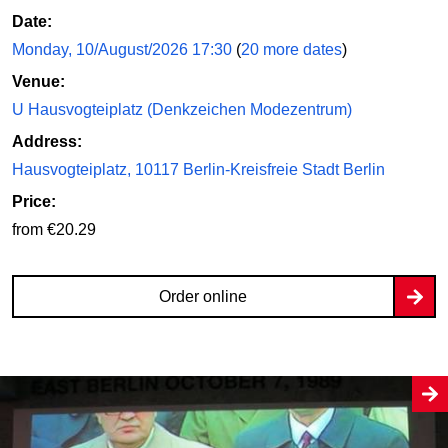
Date:
Monday, 10/August/2026 17:30
(
20 more dates
)
Venue:
U Hausvogteiplatz (Denkzeichen Modezentrum)
Address:
Hausvogteiplatz, 10117 Berlin-Kreisfreie Stadt Berlin
Price:
from €20.29
Order online