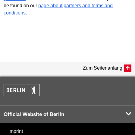
be found on our
page about partners and terms and
conditions
.
Zum Seitenanfang
Official Website of Berlin
Imprint