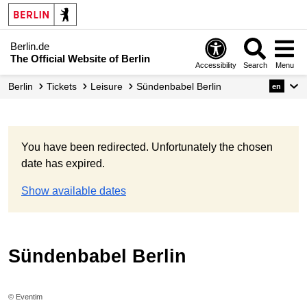
Berlin.de
The Official Website of Berlin
Accessibility
Search
Menu
Berlin
Tickets
Leisure
Sündenbabel Berlin
en
You have been redirected. Unfortunately the chosen
date has expired.
Show available dates
Sündenbabel Berlin
© Eventim