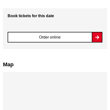
Book tickets for this date
Order online
Map
Skip map