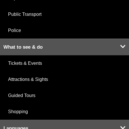
Public Transport
Police
What to see & do
Tickets & Events
Attractions & Sights
Guided Tours
Shopping
Languages