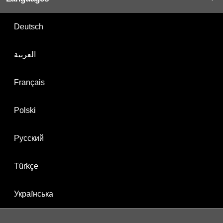
Deutsch
العربية
Français
Polski
Русский
Türkçe
Українська