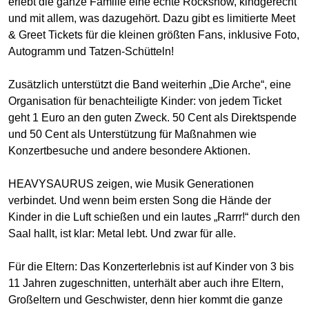
erlebt die ganze Familie eine echte Rockshow, kindgerecht
und mit allem, was dazugehört. Dazu gibt es limitierte Meet
& Greet Tickets für die kleinen größten Fans, inklusive Foto,
Autogramm und Tatzen-Schütteln!
Zusätzlich unterstützt die Band weiterhin „Die Arche“, eine
Organisation für benachteiligte Kinder: von jedem Ticket
geht 1 Euro an den guten Zweck. 50 Cent als Direktspende
und 50 Cent als Unterstützung für Maßnahmen wie
Konzertbesuche und andere besondere Aktionen.
HEAVYSAURUS zeigen, wie Musik Generationen
verbindet. Und wenn beim ersten Song die Hände der
Kinder in die Luft schießen und ein lautes „Rarrr!“ durch den
Saal hallt, ist klar: Metal lebt. Und zwar für alle.
Für die Eltern: Das Konzerterlebnis ist auf Kinder von 3 bis
11 Jahren zugeschnitten, unterhält aber auch ihre Eltern,
Großeltern und Geschwister, denn hier kommt die ganze