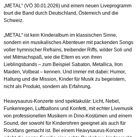
„METAL“ (VÖ 30.01.2026) und einem neuen Liveprogramm
tourt die Band durch Deutschland, Österreich und die
Schweiz.
„METAL“ ist kein Kinderalbum im klassischen Sinne,
sondern ein musikalisches Abenteuer mit packenden Songs
voller hymnischer Refrains, treibender Riffs, wilder Soli und
viel Mitmachspaß, wie die Eltern es von ihren
Lieblingsbands – zum Beispiel Sabaton, Metallica, Iron
Maiden, Volbeat – kennen. Und immer mit dabei: Humor,
Haltung und die Mission, Kinder für Musik zu begeistern,
nicht als Produkt, sondern als Erfahrung.
Heavysaurus-Konzerte sind spektakulär: Licht, Nebel,
Funkenregen, Luftballons und Konfetti, mit echter Livemusik
von professionellen Musikern in Dino-Kostümen und einem
Sound, der sowohl für Kinderohren geeignet als auch für
Rockfans gemacht ist. Bei einem Heavysaurus-Konzert