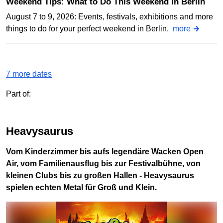
Weekend Tips: What to Do This Weekend in Berlin
August 7 to 9, 2026: Events, festivals, exhibitions and more
things to do for your perfect weekend in Berlin.
more
7 more dates
Part of:
Heavysaurus
Vom Kinderzimmer bis aufs legendäre Wacken Open
Air, vom Familienausflug bis zur Festivalbühne, von
kleinen Clubs bis zu großen Hallen - Heavysaurus
spielen echten Metal für Groß und Klein.