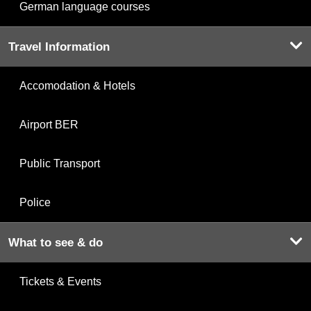
German language courses
Travel Information
Accomodation & Hotels
Airport BER
Public Transport
Police
What to see & do
Tickets & Events