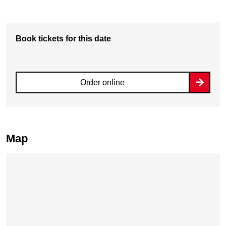
Book tickets for this date
Order online
Map
Skip map