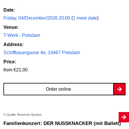
Date:
Friday, 04/December/2026 20:00
(
1 more date
)
Venue:
T-Werk - Potsdam
Address:
Schiffbauergasse 4e, 14467 Potsdam
Price:
from €21.00
Order online
© Quelle: Reservix-System
Familienkonzert: DER NUSSKNACKER (mit Ballett)