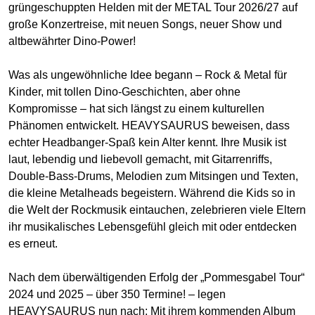
grüngeschuppten Helden mit der METAL Tour 2026/27 auf
große Konzertreise, mit neuen Songs, neuer Show und
altbewährter Dino-Power!
Was als ungewöhnliche Idee begann – Rock & Metal für
Kinder, mit tollen Dino-Geschichten, aber ohne
Kompromisse – hat sich längst zu einem kulturellen
Phänomen entwickelt. HEAVYSAURUS beweisen, dass
echter Headbanger-Spaß kein Alter kennt. Ihre Musik ist
laut, lebendig und liebevoll gemacht, mit Gitarrenriffs,
Double-Bass-Drums, Melodien zum Mitsingen und Texten,
die kleine Metalheads begeistern. Während die Kids so in
die Welt der Rockmusik eintauchen, zelebrieren viele Eltern
ihr musikalisches Lebensgefühl gleich mit oder entdecken
es erneut.
Nach dem überwältigenden Erfolg der „Pommesgabel Tour“
2024 und 2025 – über 350 Termine! – legen
HEAVYSAURUS nun nach: Mit ihrem kommenden Album