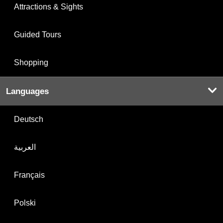
Attractions & Sights
Guided Tours
Shopping
Languages
Deutsch
العربية
Français
Polski