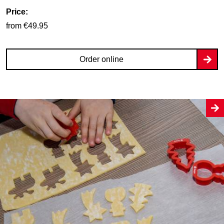
Price:
from €49.95
Order online