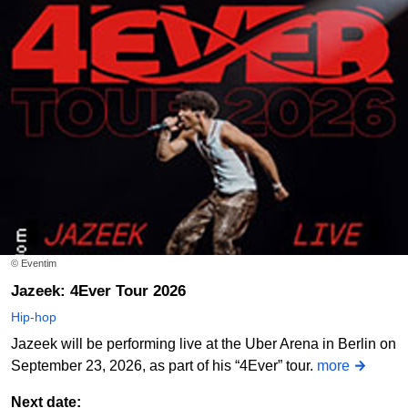
© Eventim
Jazeek: 4Ever Tour 2026
Hip-hop
Jazeek will be performing live at the Uber Arena in Berlin on
September 23, 2026, as part of his “4Ever” tour.
more
Next date: