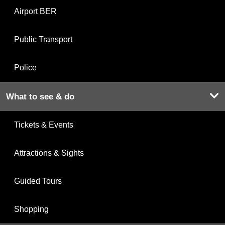
Airport BER
Public Transport
Police
What to see & do
Tickets & Events
Attractions & Sights
Guided Tours
Shopping