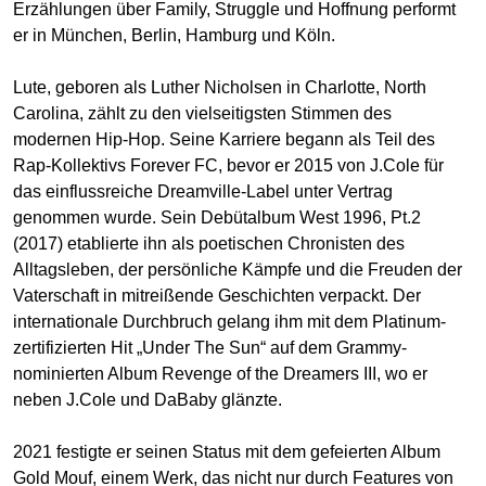
Erzählungen über Family, Struggle und Hoffnung performt
er in München, Berlin, Hamburg und Köln.
Lute, geboren als Luther Nicholsen in Charlotte, North
Carolina, zählt zu den vielseitigsten Stimmen des
modernen Hip-Hop. Seine Karriere begann als Teil des
Rap-Kollektivs Forever FC, bevor er 2015 von J.Cole für
das einflussreiche Dreamville-Label unter Vertrag
genommen wurde. Sein Debütalbum West 1996, Pt.2
(2017) etablierte ihn als poetischen Chronisten des
Alltagsleben, der persönliche Kämpfe und die Freuden der
Vaterschaft in mitreißende Geschichten verpackt. Der
internationale Durchbruch gelang ihm mit dem Platinum-
zertifizierten Hit „Under The Sun“ auf dem Grammy-
nominierten Album Revenge of the Dreamers III, wo er
neben J.Cole und DaBaby glänzte.
2021 festigte er seinen Status mit dem gefeierten Album
Gold Mouf, einem Werk, das nicht nur durch Features von