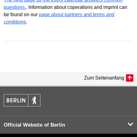
questions.
. Information about coperations and imprint can
be found on our
page about partners and terms and
conditions
.
Zum Seitenanfang
Official Website of Berlin