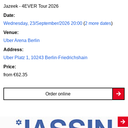
Jazeek - 4EVER Tour 2026
Date:
Wednesday, 23/September/2026 20:00
(
2 more dates
)
Venue:
Uber Arena Berlin
Address:
Uber Platz 1, 10243 Berlin-Friedrichshain
Price:
from €62.35
Order online