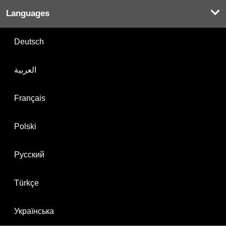
Languages
Deutsch
العربية
Français
Polski
Русский
Türkçe
Українська