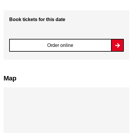
Book tickets for this date
Order online
Map
Skip map