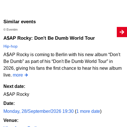
Similar events
© Eventim
A$AP Rocky: Don't Be Dumb World Tour
Hip-hop
A$AP Rocky is coming to Berlin with his new album “Don't
Be Dumb” as part of his “Don't Be Dumb World Tour” in
2026, giving his fans the first chance to hear his new album
live.
more
Next date:
A$AP Rocky
Date:
Monday, 28/September/2026 19:30
(
1 more date
)
Venue: