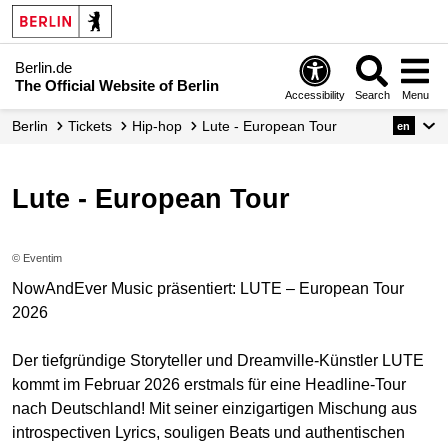
Berlin.de
The Official Website of Berlin
Accessibility
Search
Menu
Berlin
Tickets
Hip-hop
Lute - European Tour
en
Lute - European Tour
© Eventim
NowAndEver Music präsentiert: LUTE – European Tour
2026
Der tiefgründige Storyteller und Dreamville-Künstler LUTE
kommt im Februar 2026 erstmals für eine Headline-Tour
nach Deutschland! Mit seiner einzigartigen Mischung aus
introspectiven Lyrics, souligen Beats und authentischen