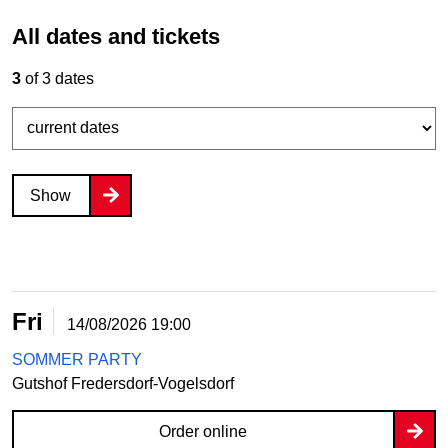
All dates and tickets
3
of 3 dates
Show
Fri
14/08/2026
19:00
SOMMER PARTY
Gutshof Fredersdorf-Vogelsdorf
Order online