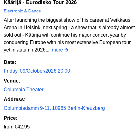
Käärijä - Eurodisko Tour 2026
Electronic & Dance
After launching the biggest show of his career at Veikkaus
Arena in Helsinki next spring - a show that is already almost
sold out - Käärijä will continue his major concert year by
conquering Europe with his most extensive European tour
yet in autumn 2026....
more
Date:
Friday, 09/October/2026 20:00
Venue:
Columbia Theater
Address:
Columbiadamm 9-11, 10965 Berlin-Kreuzberg
Price:
from €42.95