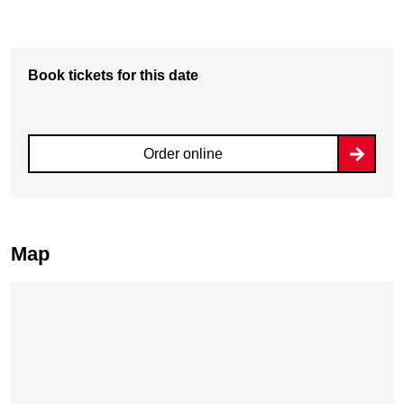
Book tickets for this date
Order online
Map
Skip map