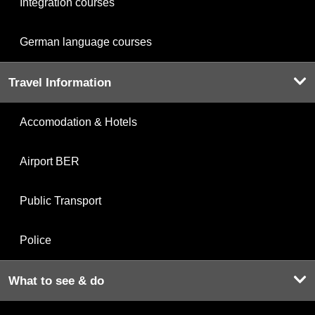
Integration courses
German language courses
Travel Information
Accomodation & Hotels
Airport BER
Public Transport
Police
What to see & do