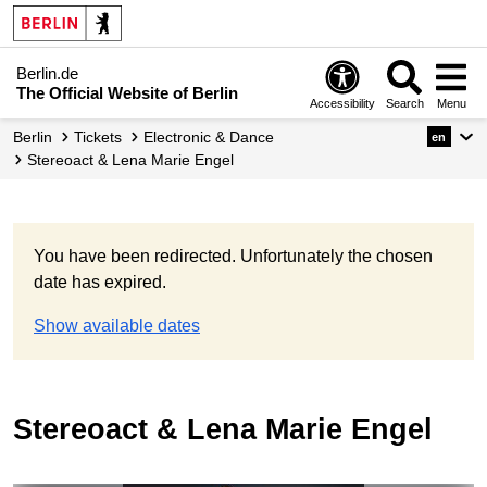
Berlin.de
The Official Website of Berlin
Accessibility
Search
Menu
Berlin
Tickets
Electronic & Dance
en
Stereoact & Lena Marie Engel
You have been redirected. Unfortunately the chosen
date has expired.
Show available dates
Stereoact & Lena Marie Engel