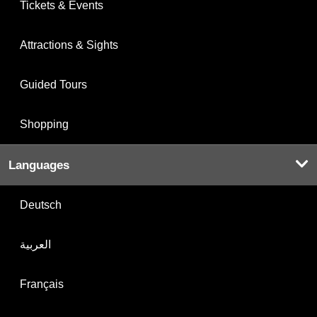
Tickets & Events
Attractions & Sights
Guided Tours
Shopping
Languages
Deutsch
العربية
Français