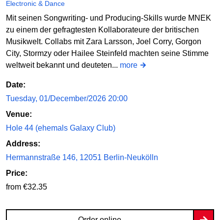
Electronic & Dance
Mit seinen Songwriting- und Producing-Skills wurde MNEK
zu einem der gefragtesten Kollaborateure der britischen
Musikwelt. Collabs mit Zara Larsson, Joel Corry, Gorgon
City, Stormzy oder Hailee Steinfeld machten seine Stimme
weltweit bekannt und deuteten...
more
Date:
Tuesday, 01/December/2026 20:00
Venue:
Hole 44 (ehemals Galaxy Club)
Address:
Hermannstraße 146, 12051 Berlin-Neukölln
Price:
from €32.35
Order online