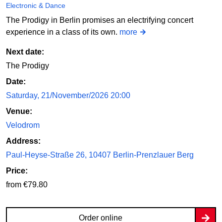
Electronic & Dance
The Prodigy in Berlin promises an electrifying concert
experience in a class of its own.
more
Next date:
The Prodigy
Date:
Saturday, 21/November/2026 20:00
Venue:
Velodrom
Address:
Paul-Heyse-Straße 26, 10407 Berlin-Prenzlauer Berg
Price:
from €79.80
Order online