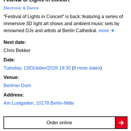
Electronic & Dance
“Festival of Lights in Concert” is back: featuring a series of
immersive 3D light art shows and ambient music sets by
renowned DJs and artists at Berlin Cathedral.
more
Next date:
Chris Bekker
Date:
Tuesday, 13/October/2026 19:30
(
9 more dates
)
Venue:
Berliner Dom
Address:
Am Lustgarten, 10178 Berlin-Mitte
Order online