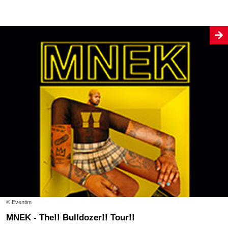
© Eventim
MNEK - The!! Bulldozer!! Tour!!