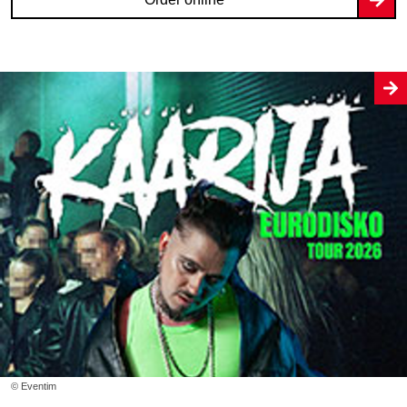
© Eventim