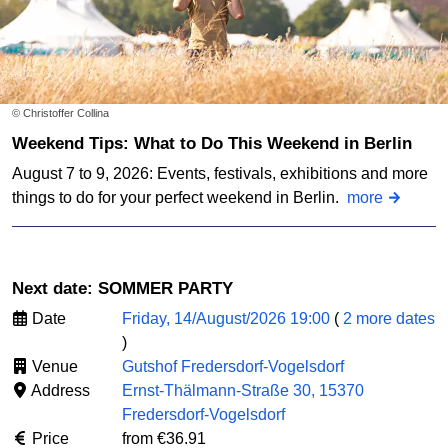
© Christoffer Collina
Weekend Tips: What to Do This Weekend in Berlin
August 7 to 9, 2026: Events, festivals, exhibitions and more
things to do for your perfect weekend in Berlin.
more
Next date: SOMMER PARTY
Date
Friday, 14/August/2026 19:00
(
2 more dates
)
Venue
Gutshof Fredersdorf-Vogelsdorf
Address
Ernst-Thälmann-Straße 30, 15370
Fredersdorf-Vogelsdorf
Price
from €36.91