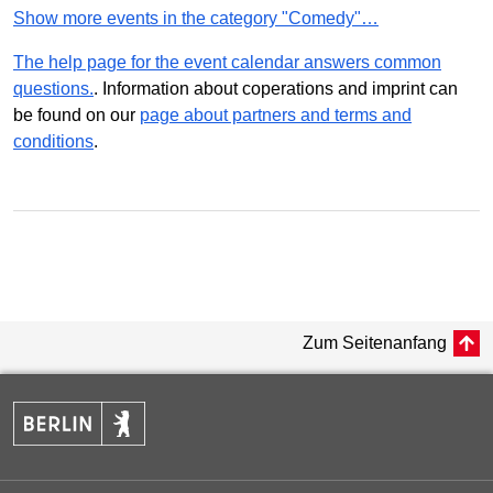
Show more events in the category "Comedy"…
The help page for the event calendar answers common
questions.
. Information about coperations and imprint can
be found on our
page about partners and terms and
conditions
.
Zum Seitenanfang