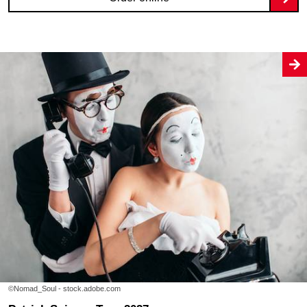
©Nomad_Soul - stock.adobe.com