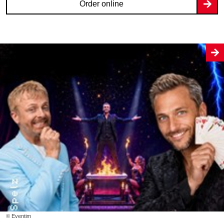
Order online
© Eventim