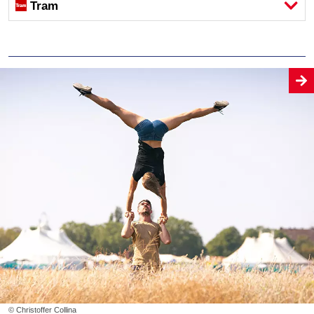
Tram
© Christoffer Collina