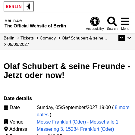
Berlin.de
The Official Website of Berlin
Accessibility
Search
Menu
Berlin
Tickets
Comedy
Olaf Schubert & seine...
en
05/09/2027
Olaf Schubert & seine Freunde -
Jetzt oder now!
Date details
Date
Sunday, 05/September/2027 19:00 (
8 more
dates
)
Venue
Messe Frankfurt (Oder) - Messehalle 1
Address
Messering 3, 15234 Frankfurt (Oder)