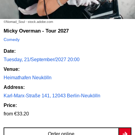
©Nomad_Soul - stock.adobe.com
Micky Overman - Tour 2027
Comedy
Date:
Tuesday, 21/September/2027 20:00
Venue:
Heimathafen Neukölln
Address:
Karl-Marx-Straße 141, 12043 Berlin-Neukölln
Price:
from €33.20
Order online