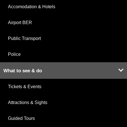
Accomodation & Hotels
Airport BER
Public Transport
Police
What to see & do
Tickets & Events
Attractions & Sights
Guided Tours