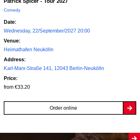
Patrick Spicer - Tour 2027
Comedy
Date:
Wednesday, 22/September/2027 20:00
Venue:
Heimathafen Neukölln
Address:
Karl-Marx-Straße 141, 12043 Berlin-Neukölln
Price:
from €33.20
Order online