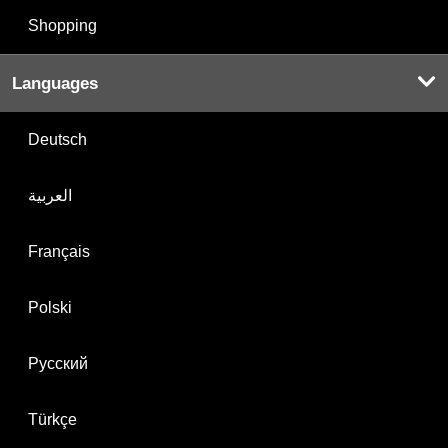
Shopping
Languages
Deutsch
العربية
Français
Polski
Русский
Türkçe