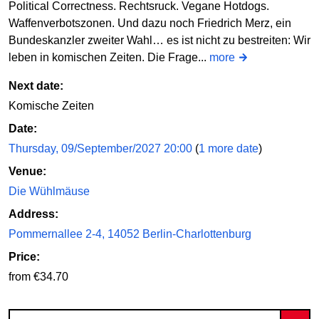
Political Correctness. Rechtsruck. Vegane Hotdogs.
Waffenverbotszonen. Und dazu noch Friedrich Merz, ein
Bundeskanzler zweiter Wahl… es ist nicht zu bestreiten: Wir
leben in komischen Zeiten. Die Frage...
more
Next date:
Komische Zeiten
Date:
Thursday, 09/September/2027 20:00
(
1 more date
)
Venue:
Die Wühlmäuse
Address:
Pommernallee 2-4, 14052 Berlin-Charlottenburg
Price:
from €34.70