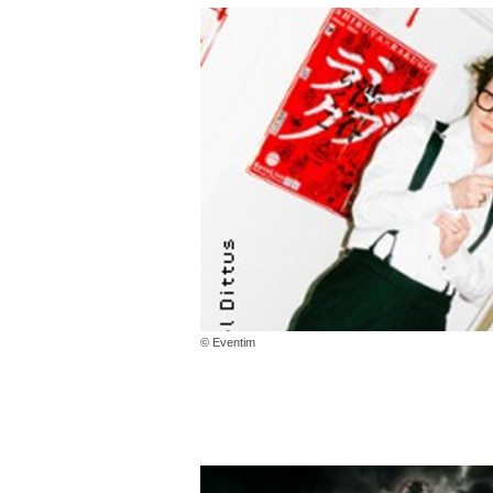
© Eventim