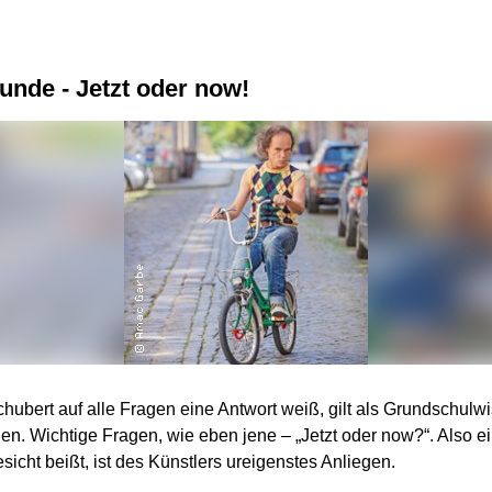
eunde - Jetzt oder now!
hubert auf alle Fragen eine Antwort weiß, gilt als Grundschul
gen. Wichtige Fragen, wie eben jene – „Jetzt oder now?“. Also ein
icht beißt, ist des Künstlers ureigenstes Anliegen.