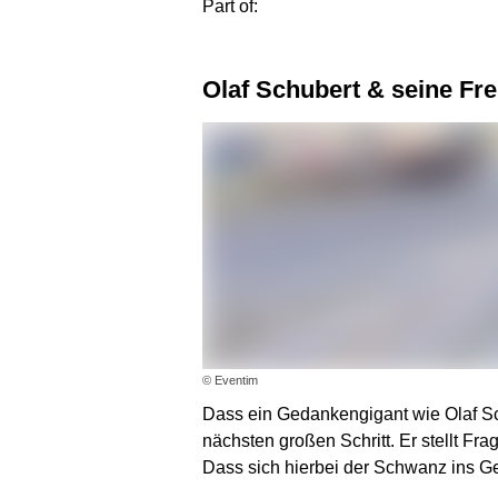
Part of:
Olaf Schubert & seine Fr
© Eventim
Dass ein Gedankengigant wie Olaf Sc
nächsten großen Schritt. Er stellt Fra
Dass sich hierbei der Schwanz ins Ges