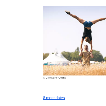
© Christoffer Collina
8 more dates