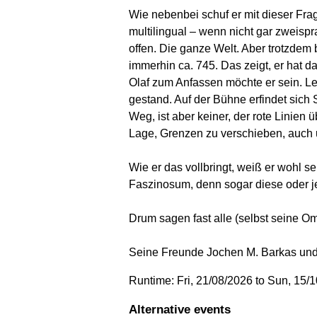
Wie nebenbei schuf er mit dieser Frag
multilingual – wenn nicht gar zweisp
offen. Die ganze Welt. Aber trotzdem 
immerhin ca. 745. Das zeigt, er hat d
Olaf zum Anfassen möchte er sein. L
gestand. Auf der Bühne erfindet sich
Weg, ist aber keiner, der rote Linien 
Lage, Grenzen zu verschieben, auch un
Wie er das vollbringt, weiß er wohl s
Faszinosum, denn sogar diese oder 
Drum sagen fast alle (selbst seine Oma)
Seine Freunde Jochen M. Barkas und 
Runtime: Fri, 21/08/2026 to Sun, 15/
Alternative events