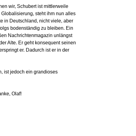
n wir, Schubert ist mittlerweile
Globalisierung, steht ihm nun alles
e in Deutschland, nicht viele, aber
rfolgs bodenständig zu bleiben. Ein
oßen Nachrichtenmagazin unlängst
der Alte. Er geht konsequent seinen
rspringt er. Dadurch ist er in der
, ist jedoch ein grandioses
anke, Olaf!