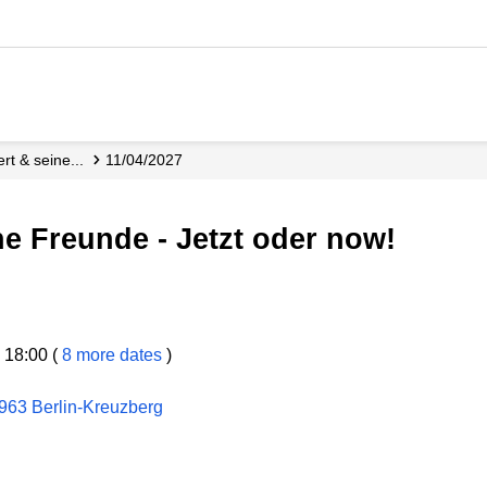
ert & seine...
11/04/2027
ine Freunde - Jetzt oder now!
 18:00 (
8 more dates
)
963 Berlin-Kreuzberg