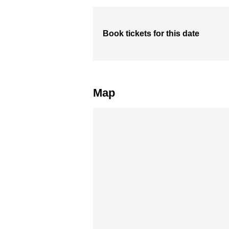
Book tickets for this date
Map
Skip map