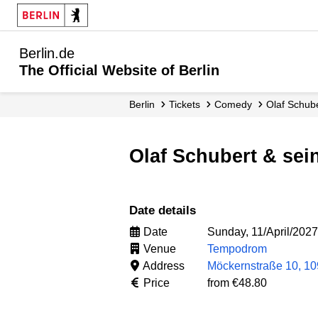
Berlin.de
The Official Website of Berlin
Berlin
Tickets
Comedy
Olaf Schub
Olaf Schubert & se
Date details
Date
Sunday, 11/April/2027
Venue
Tempodrom
Address
Möckernstraße 10, 10
Price
from €48.80