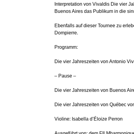
Interpretation von Vivaldis Die vier 
Buenos Aires das Publikum in die sin
Ebenfalls auf dieser Tournee zu erle
Dompierre.
Programm:
Die vier Jahreszeiten von Antonio Viv
– Pause –
Die vier Jahreszeiten von Buenos Aire
Die vier Jahreszeiten von Québec vo
Violine: Isabella d’Éloize Perron
Ausgeführt von: dem FILMharmonique