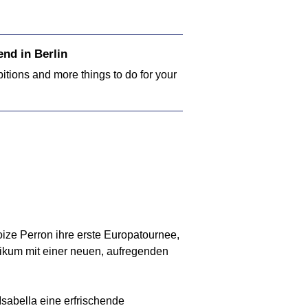
nd in Berlin
bitions and more things to do for your
oize Perron ihre erste Europatournee,
blikum mit einer neuen, aufregenden
sabella eine erfrischende