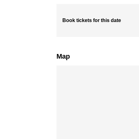
Book tickets for this date
Map
Skip map