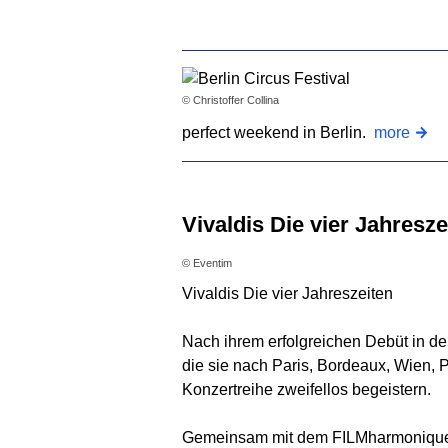
© Christoffer Collina
perfect weekend in Berlin.
more
Vivaldis Die vier Jahres
© Eventim
Vivaldis Die vier Jahreszeiten
Nach ihrem erfolgreichen Debüt in der
die sie nach Paris, Bordeaux, Wien, P
Konzertreihe zweifellos begeistern.
Gemeinsam mit dem FILMharmonique Or