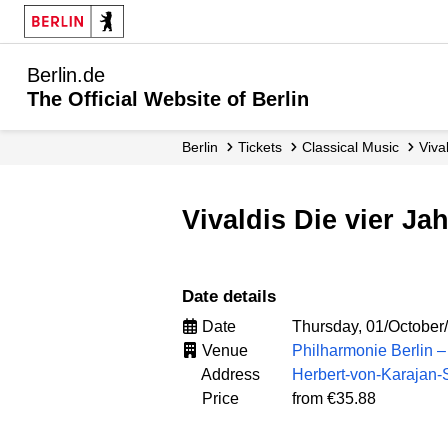
Berlin.de
The Official Website of Berlin
Berlin
Tickets
Classical Music
Viv
Vivaldis Die vier 
Date details
Date
Thursday, 01/October
Venue
Philharmonie Berlin
Address
Herbert-von-Karajan-S
Price
from €35.88