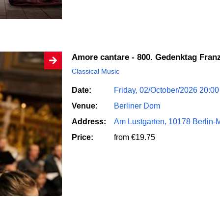
Amore cantare - 800. Gedenktag Fran
Classical Music
Date:
Friday, 02/October/2026 20:00
Venue:
Berliner Dom
Address:
Am Lustgarten, 10178 Berlin-M
Price:
from €19.75