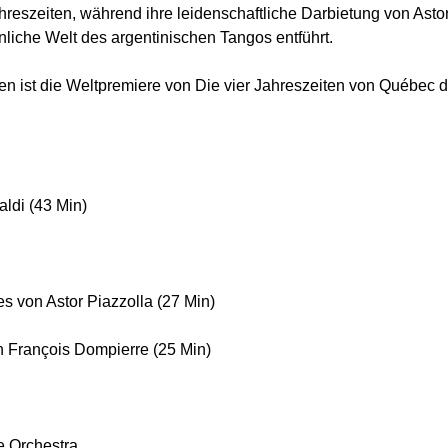
Jahreszeiten, während ihre leidenschaftliche Darbietung von Asto
nliche Welt des argentinischen Tangos entführt.
ben ist die Weltpremiere von Die vier Jahreszeiten von Québec
aldi (43 Min)
s von Astor Piazzolla (27 Min)
n François Dompierre (25 Min)
 Orchestra