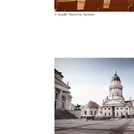
© Quelle: Reservix-System