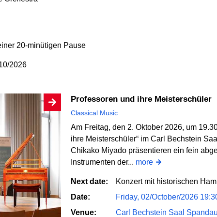
 einer 20-minütigen Pause
/10/2026
Professoren und ihre Meisterschüler
Classical Music
Am Freitag, den 2. Oktober 2026, um 19.30
ihre Meisterschüler“ im Carl Bechstein Saal
Chikako Miyado präsentieren ein fein abg
Instrumenten der...
more
Next date:
Konzert mit historischen Ham
Date:
Friday, 02/October/2026 19:3
Venue:
Carl Bechstein Saal Spanda