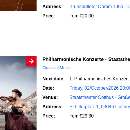
Address:
Brunsbütteler Damm 136a, 1
Price:
from €20.00
Philharmonische Konzerte - Staatsth
Classical Music
Next date:
1. Philharmonisches Konzert
Date:
Friday, 02/October/2026 20:
Venue:
Staatstheater Cottbus - Groß
Address:
Schillerplatz 1, 03046 Cottbu
Price:
from €29.30