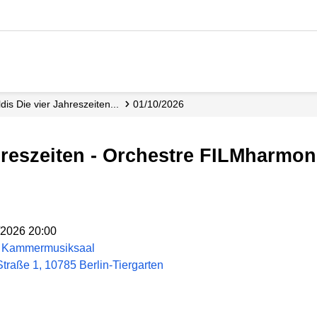
aldis Die vier Jahreszeiten...
01/10/2026
Jahreszeiten - Orchestre FILMharmo
/2026 20:00
 – Kammermusiksaal
traße 1, 10785 Berlin-Tiergarten