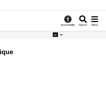
Accessibility
Search
Menu
en
nique