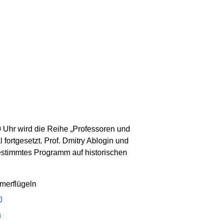
 Uhr wird die Reihe „Professoren und
 fortgesetzt. Prof. Dmitry Ablogin und
estimmtes Programm auf historischen
merflügeln
0
u