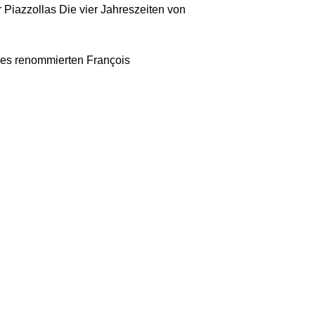
r Piazzollas Die vier Jahreszeiten von
 des renommierten François