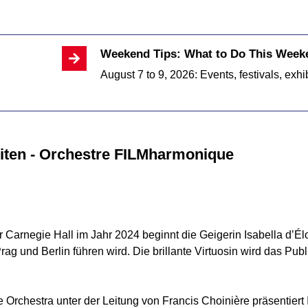
Weekend Tips: What to Do This Weeke
August 7 to 9, 2026: Events, festivals, exhi
zeiten - Orchestre FILMharmonique
 Carnegie Hall im Jahr 2024 beginnt die Geigerin Isabella d’Él
rag und Berlin führen wird. Die brillante Virtuosin wird das Pu
chestra unter der Leitung von Francis Choinière präsentiert I