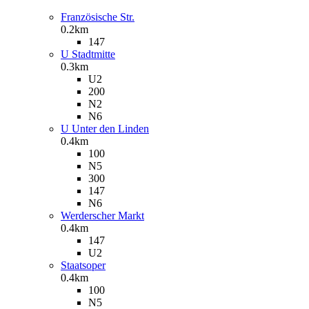
Französische Str.
0.2km
147
U Stadtmitte
0.3km
U2
200
N2
N6
U Unter den Linden
0.4km
100
N5
300
147
N6
Werderscher Markt
0.4km
147
U2
Staatsoper
0.4km
100
N5