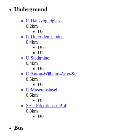
Underground
U Hausvogteiplatz
0.2km
U2
U Unter den Linden
0.4km
U6
U5
U Stadtmitte
0.4km
U6
U Anton-Wilhelm-Amo-Str.
0.5km
U2
U Museumsinsel
0.6km
U5
S+U Friedrichstr. Bhf
0.8km
U6
Bus