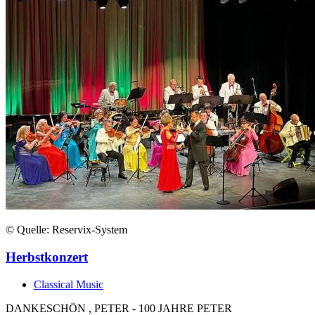
© Quelle: Reservix-System
Herbstkonzert
Classical Music
DANKESCHÖN , PETER - 100 JAHRE PETER