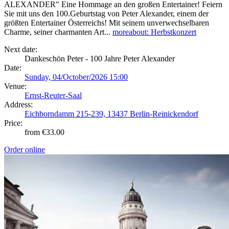
ALEXANDER" Eine Hommage an den großen Entertainer! Feiern
Sie mit uns den 100.Geburtstag von Peter Alexander, einem der
größten Entertainer Österreichs! Mit seinem unverwechselbaren
Charme, seiner charmanten Art...
more
about: Herbstkonzert
Next date:
Dankeschön Peter - 100 Jahre Peter Alexander
Date:
Sunday, 04/October/2026 15:00
Venue:
Ernst-Reuter-Saal
Address:
Eichborndamm 215-239, 13437 Berlin-Reinickendorf
Price:
from €33.00
Order online