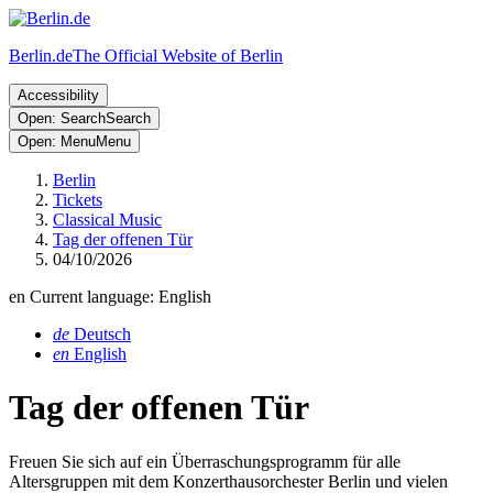
Berlin.de
The Official Website of Berlin
Accessibility
Open: Search
Search
Open: Menu
Menu
Berlin
Tickets
Classical Music
Tag der offenen Tür
04/10/2026
en
Current language: English
de
Deutsch
en
English
Tag der offenen Tür
Freuen Sie sich auf ein Überraschungsprogramm für alle
Altersgruppen mit dem Konzerthausorchester Berlin und vielen