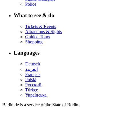
Police
What to see & do
Tickets & Events
Attractions & Sights
Guided Tours
Shopping
Languages
Deutsch
العربية
Français
Polski
Русский
Türkçe
Українська
Berlin.de is a service of the State of Berlin.