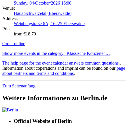
Sunday, 04/October/2026 16:00
Venue:
Haus Schwärzetal (Eberswalde)
Address:
Weinbergstraße 6A, 16225 Eberswalde
Price:
from €18.70
Order online
Show more events in the category "Klassische Konzerte"…
The help page for the event calendar answers common questions.
.
Information about coperations and imprint can be found on our
page
about partners and terms and conditions
.
Zum Seitenanfang
Weitere Informationen zu Berlin.de
Official Website of Berlin