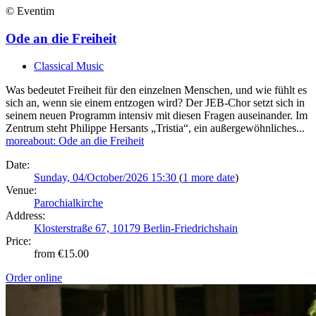
© Eventim
Ode an die Freiheit
Classical Music
Was bedeutet Freiheit für den einzelnen Menschen, und wie fühlt es
sich an, wenn sie einem entzogen wird? Der JEB-Chor setzt sich in
seinem neuen Programm intensiv mit diesen Fragen auseinander. Im
Zentrum steht Philippe Hersants „Tristia“, ein außergewöhnliches...
more
about: Ode an die Freiheit
Date:
Sunday, 04/October/2026 15:30
(
1 more date
)
Venue:
Parochialkirche
Address:
Klosterstraße 67, 10179 Berlin-Friedrichshain
Price:
from €15.00
Order online