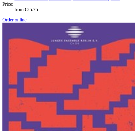
Price:
from €25.75
Order online