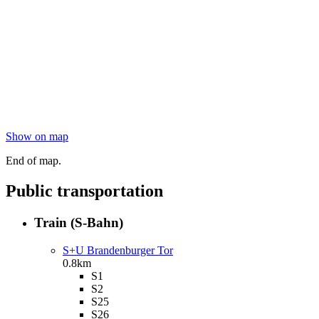
Show on map
End of map.
Public transportation
Train (S-Bahn)
S+U Brandenburger Tor
0.8km
S1
S2
S25
S26