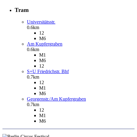
Tram
Universitätsstr.
0.6km
12
M6
Am Kupfergraben
0.6km
M1
M6
12
S+U Friedrichstr. Bhf
0.7km
12
M1
M6
Georgenstr./Am Kupfergraben
0.7km
12
M1
M6