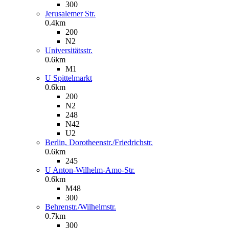
300
Jerusalemer Str.
0.4km
200
N2
Universitätsstr.
0.6km
M1
U Spittelmarkt
0.6km
200
N2
248
N42
U2
Berlin, Dorotheenstr./Friedrichstr.
0.6km
245
U Anton-Wilhelm-Amo-Str.
0.6km
M48
300
Behrenstr./Wilhelmstr.
0.7km
300