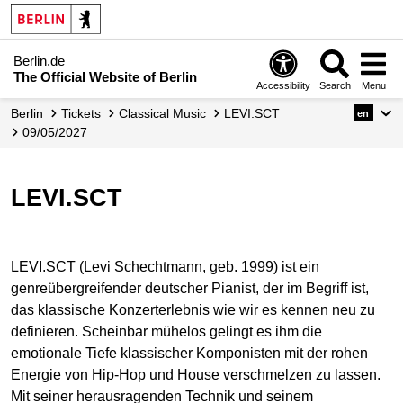
Berlin.de
The Official Website of Berlin
Accessibility
Search
Menu
Berlin
Tickets
Classical Music
LEVI.SCT
en
09/05/2027
LEVI.SCT
LEVI.SCT (Levi Schechtmann, geb. 1999) ist ein
genreübergreifender deutscher Pianist, der im Begriff ist,
das klassische Konzerterlebnis wie wir es kennen neu zu
definieren. Scheinbar mühelos gelingt es ihm die
emotionale Tiefe klassischer Komponisten mit der rohen
Energie von Hip-Hop und House verschmelzen zu lassen.
Mit seiner herausragenden Technik und seinem