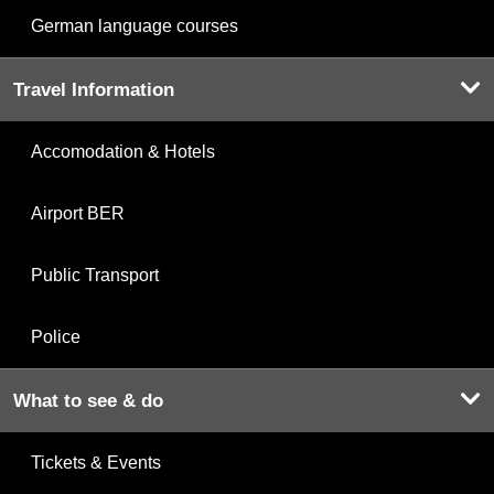
German language courses
Travel Information
Accomodation & Hotels
Airport BER
Public Transport
Police
What to see & do
Tickets & Events