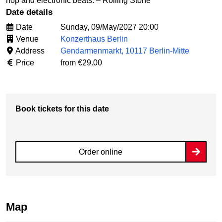
hop and electronic beats. – Rolling Stone
Date details
Date
Sunday, 09/May/2027 20:00
Venue
Konzerthaus Berlin
Address
Gendarmenmarkt, 10117 Berlin-Mitte
Price
from €29.00
Book tickets for this date
Order online
Map