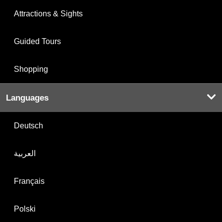
Attractions & Sights
Guided Tours
Shopping
Languages
Deutsch
العربية
Français
Polski