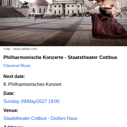
©olly - stock.adobe.com
Philharmonische Konzerte - Staatstheater Cottbus
Classical Music
Next date:
8. Philharmonisches Konzert
Date:
Sunday, 09/May/2027 19:00
Venue:
Staatstheater Cottbus - Großes Haus