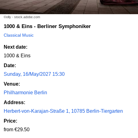
©olly - stock.adobe.com
1000 & Eins - Berliner Symphoniker
Classical Music
Next date:
1000 & Eins
Date:
Sunday, 16/May/2027 15:30
Venue:
Philharmonie Berlin
Address:
Herbert-von-Karajan-Straße 1, 10785 Berlin-Tiergarten
Price:
from €29.50