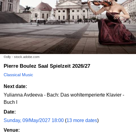
©olly - stock.adobe.com
Pierre Boulez Saal Spielzeit 2026/27
Classical Music
Next date:
Yulianna Avdeeva - Bach: Das wohltemperierte Klavier -
Buch I
Date:
Sunday, 09/May/2027 18:00
(
13 more dates
)
Venue: