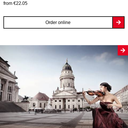
from €22.05
Order online