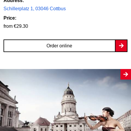
Address:
Schillerplatz 1, 03046 Cottbus
Price:
from €29.30
Order online