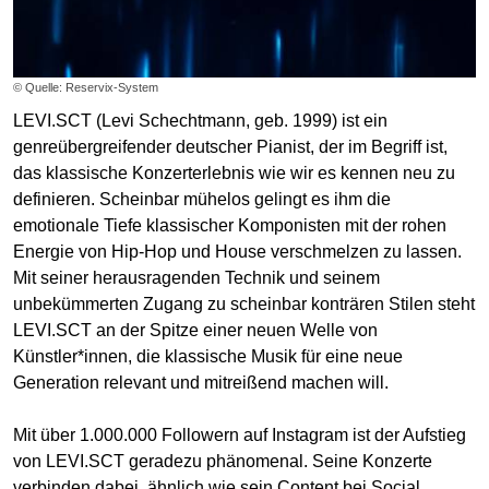
© Quelle: Reservix-System
LEVI.SCT (Levi Schechtmann, geb. 1999) ist ein
genreübergreifender deutscher Pianist, der im Begriff ist,
das klassische Konzerterlebnis wie wir es kennen neu zu
definieren. Scheinbar mühelos gelingt es ihm die
emotionale Tiefe klassischer Komponisten mit der rohen
Energie von Hip-Hop und House verschmelzen zu lassen.
Mit seiner herausragenden Technik und seinem
unbekümmerten Zugang zu scheinbar konträren Stilen steht
LEVI.SCT an der Spitze einer neuen Welle von
Künstler*innen, die klassische Musik für eine neue
Generation relevant und mitreißend machen will.
Mit über 1.000.000 Followern auf Instagram ist der Aufstieg
von LEVI.SCT geradezu phänomenal. Seine Konzerte
verbinden dabei, ähnlich wie sein Content bei Social