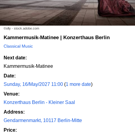
©olly - stock.adobe.com
Kammermusik-Matinee | Konzerthaus Berlin
Classical Music
Next date:
Kammermusik-Matinee
Date:
Sunday, 16/May/2027 11:00
(
1 more date
)
Venue:
Konzerthaus Berlin - Kleiner Saal
Address:
Gendarmenmarkt, 10117 Berlin-Mitte
Price: