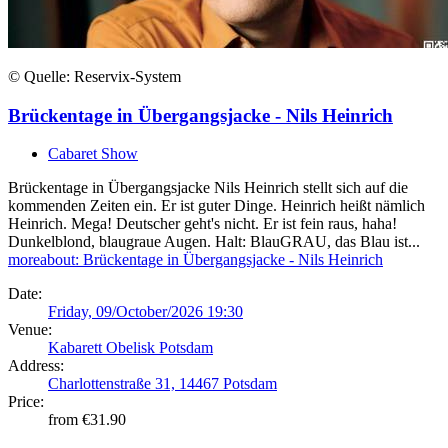
© Quelle: Reservix-System
Brückentage in Übergangsjacke - Nils Heinrich
Cabaret Show
Brückentage in Übergangsjacke Nils Heinrich stellt sich auf die
kommenden Zeiten ein. Er ist guter Dinge. Heinrich heißt nämlich
Heinrich. Mega! Deutscher geht's nicht. Er ist fein raus, haha!
Dunkelblond, blaugraue Augen. Halt: BlauGRAU, das Blau ist...
more
about: Brückentage in Übergangsjacke - Nils Heinrich
Date:
Friday, 09/October/2026 19:30
Venue:
Kabarett Obelisk Potsdam
Address:
Charlottenstraße 31, 14467 Potsdam
Price:
from €31.90