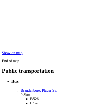
Show on map
End of map.
Public transportation
Bus
Brandenburg, Plauer Str.
0.3km
F/526
H/528