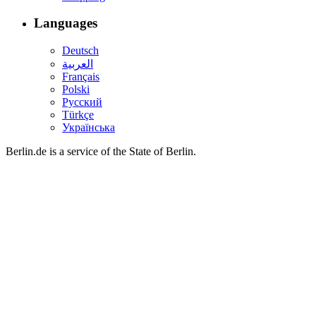
Languages
Deutsch
العربية
Français
Polski
Русский
Türkçe
Українська
Berlin.de is a service of the State of Berlin.