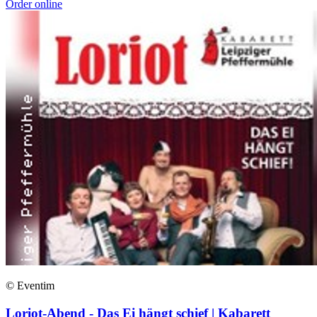
Order online
© Eventim
Loriot-Abend - Das Ei hängt schief | Kabarett