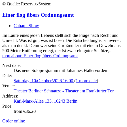
© Quelle: Reservix-System
Einer flog übers Ordnungsamt
Cabaret Show
Im Laufe eines jeden Lebens stellt sich die Frage nach Recht und
Unrecht. Was ist gut, was ist böse? Die Entscheidung ist schwerer,
als man denkt. Denn wer seine Großmutter mit einem Gewehr aus
500 Meter Entfernung erlegt, der ist zwar ein guter Schütze,...
more
about: Einer flog übers Ordnungsamt
Next date:
Das neue Soloprogramm mit Johannes Hallervorden
Date:
Saturday, 10/October/2026 16:00
(
1 more date
)
Venue:
Theater Berliner Schnauze - Theater am Frankfurter Tor
Address:
Karl-Marx-Allee 133, 10243 Berlin
Price:
from €36.20
Order online