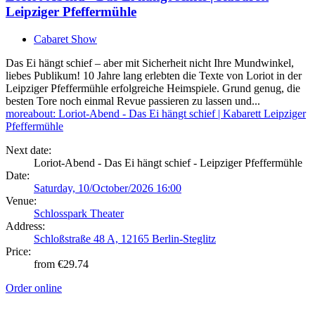
Leipziger Pfeffermühle
Cabaret Show
Das Ei hängt schief – aber mit Sicherheit nicht Ihre Mundwinkel,
liebes Publikum! 10 Jahre lang erlebten die Texte von Loriot in der
Leipziger Pfeffermühle erfolgreiche Heimspiele. Grund genug, die
besten Tore noch einmal Revue passieren zu lassen und...
more
about: Loriot-Abend - Das Ei hängt schief | Kabarett Leipziger
Pfeffermühle
Next date:
Loriot-Abend - Das Ei hängt schief - Leipziger Pfeffermühle
Date:
Saturday, 10/October/2026 16:00
Venue:
Schlosspark Theater
Address:
Schloßstraße 48 A, 12165 Berlin-Steglitz
Price:
from €29.74
Order online