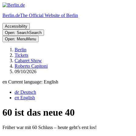
Berlin.de
The Official Website of Berlin
Accessibility
Open: Search
Search
Open: Menu
Menu
Berlin
Tickets
Cabaret Show
Roberto Capitoni
09/10/2026
en
Current language: English
de
Deutsch
en
English
60 ist das neue 40
Früher war mit 60 Schluss – heute geht’s erst los!