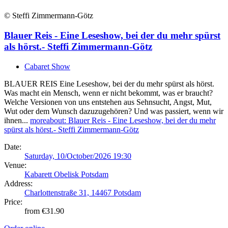
© Steffi Zimmermann-Götz
Blauer Reis - Eine Leseshow, bei der du mehr spürst
als hörst.- Steffi Zimmermann-Götz
Cabaret Show
BLAUER REIS Eine Leseshow, bei der du mehr spürst als hörst.
Was macht ein Mensch, wenn er nicht bekommt, was er braucht?
Welche Versionen von uns entstehen aus Sehnsucht, Angst, Mut,
Wut oder dem Wunsch dazuzugehören? Und was passiert, wenn wir
ihnen...
more
about: Blauer Reis - Eine Leseshow, bei der du mehr
spürst als hörst.- Steffi Zimmermann-Götz
Date:
Saturday, 10/October/2026 19:30
Venue:
Kabarett Obelisk Potsdam
Address:
Charlottenstraße 31, 14467 Potsdam
Price:
from €31.90