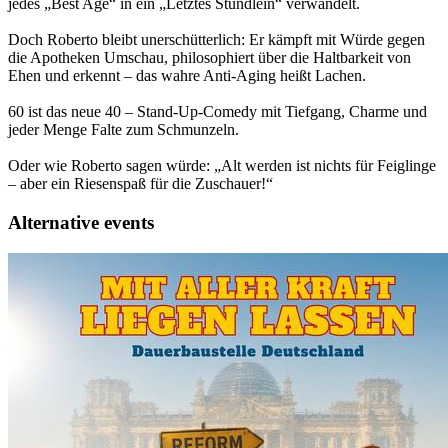
jedes „Best Age“ in ein „Letztes Stündlein“ verwandelt.
Doch Roberto bleibt unerschütterlich: Er kämpft mit Würde gegen
die Apotheken Umschau, philosophiert über die Haltbarkeit von
Ehen und erkennt – das wahre Anti-Aging heißt Lachen.
60 ist das neue 40 – Stand-Up-Comedy mit Tiefgang, Charme und
jeder Menge Falte zum Schmunzeln.
Oder wie Roberto sagen würde: „Alt werden ist nichts für Feiglinge
– aber ein Riesenspaß für die Zuschauer!“
Alternative events