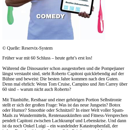
© Quelle: Reservix-System
Früher war mit 60 Schluss – heute geht’s erst los!
Während die Dinosaurier schon ausgestorben und die Pompejianer
längst verstaubt sind, steht Roberto Capitoni quicklebendig auf der
Bühne und beweist: Die besten Jahre kommen nach den Guten.
Denn mal ehrlich: Wenn Tom Cruise, Campino und Jim Carrey über
60 sind – warum nicht auch Roberto?
Mit Titanhüfte, Resthaar und einer gehörigen Portion Selbstironie
stellt er sich der großen Frage: Was ist das neue Jungsein? Botox
oder Humor? Smoothie oder Schnitzel? In einer Welt voller Spam-
Mails zu Wundermitteln, Rentenauskünften und Fitness-Versprechen
pendelt Capitoni zwischen Lachkrampf und Lebenskrise. Und dann
ist da noch Onkel Luigi – ein wandelnder Katastrophenfall, der