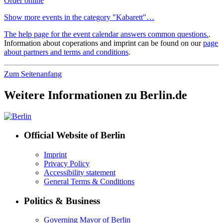
Order online
Show more events in the category "Kabarett"…
The help page for the event calendar answers common questions.
.
Information about coperations and imprint can be found on our
page
about partners and terms and conditions
.
Zum Seitenanfang
Weitere Informationen zu Berlin.de
Official Website of Berlin
Imprint
Privacy Policy
Accessibility statement
General Terms & Conditions
Politics & Business
Governing Mayor of Berlin