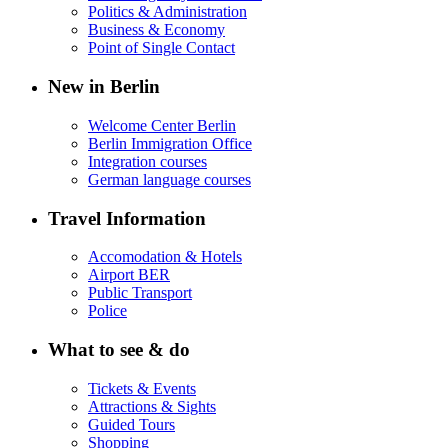
Politics & Administration
Business & Economy
Point of Single Contact
New in Berlin
Welcome Center Berlin
Berlin Immigration Office
Integration courses
German language courses
Travel Information
Accomodation & Hotels
Airport BER
Public Transport
Police
What to see & do
Tickets & Events
Attractions & Sights
Guided Tours
Shopping