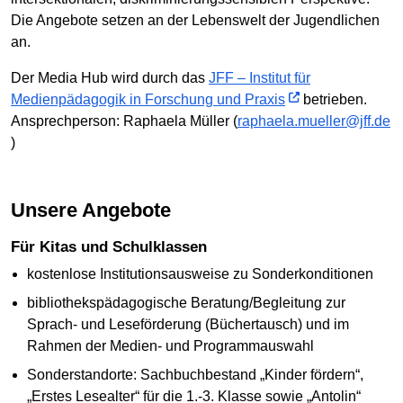
Die Angebote setzen an der Lebenswelt der Jugendlichen
an.
Der Media Hub wird durch das
JFF – Institut für
Medienpädagogik in Forschung und Praxis
betrieben.
Ansprechperson: Raphaela Müller (
raphaela.mueller@jff.de
)
Unsere Angebote
Für Kitas und Schulklassen
kostenlose Institutionsausweise zu Sonderkonditionen
bibliothekspädagogische Beratung/Begleitung zur
Sprach- und Leseförderung (Büchertausch) und im
Rahmen der Medien- und Programmauswahl
Sonderstandorte: Sachbuchbestand „Kinder fördern“,
„Erstes Lesealter“ für die 1.-3. Klasse sowie „Antolin“