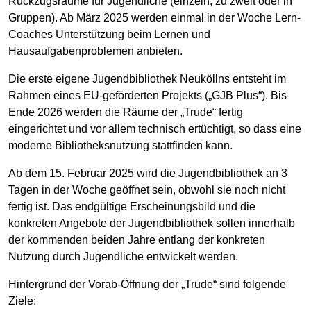
Rückzugsräume für Jugendliche (einzeln, zu zweit oder in
Gruppen). Ab März 2025 werden einmal in der Woche Lern-
Coaches Unterstützung beim Lernen und
Hausaufgabenproblemen anbieten.
Die erste eigene Jugendbibliothek Neuköllns entsteht im
Rahmen eines EU-geförderten Projekts („GJB Plus“). Bis
Ende 2026 werden die Räume der „Trude“ fertig
eingerichtet und vor allem technisch ertüchtigt, so dass eine
moderne Bibliotheksnutzung stattfinden kann.
Ab dem 15. Februar 2025 wird die Jugendbibliothek an 3
Tagen in der Woche geöffnet sein, obwohl sie noch nicht
fertig ist. Das endgültige Erscheinungsbild und die
konkreten Angebote der Jugendbibliothek sollen innerhalb
der kommenden beiden Jahre entlang der konkreten
Nutzung durch Jugendliche entwickelt werden.
Hintergrund der Vorab-Öffnung der „Trude“ sind folgende
Ziele: