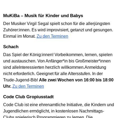
MuKiBa – Musik für Kinder und Babys
Der Musiker Virgil Segal spielt schon für die allerjüngsten
Zuhörer:innen. Es wird improvisiert, getanzt und gesungen.
Einmal im Monat.
Zu den Terminen
Schach
Das Spiel der König:innen! Vorbeikommen, lernen, spielen
und austauschen. Von Anfänger*in bis Großmeister*innen
sind alleInteressierten herzlich willkommen.Anmeldung
nicht erforderlich. Geeignet für alle Altersstufen. In der
Trude-Jugend-Bib!
Alle zwei Wochen von 16:00 bis 18:00
Uhr.
Zu den Terminen
Code Club Gropiusstadt
Code Club ist eine ehrenamtliche Initiative, die Kindern und
Jugendlichen ermöglicht, in kostenlosen Nachmittags-
Clubs spielerisch Programmieren zu lernen. Die