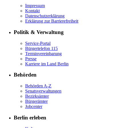
Impressum
Kontakt
Datenschutzerklärung
Erklärung zur Barrierefreiheit
Politik & Verwaltung
Service-Portal
Bürgertelefon 115
Terminvereinbarung
Presse
Karriere im Land Berlin
Behörden
Behörden A-Z
Senatsverwaltungen
Bezirksämter
Bürgerämter
Jobcenter
Berlin erleben