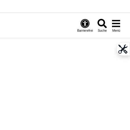
Barrierefrei
Suche
Menü