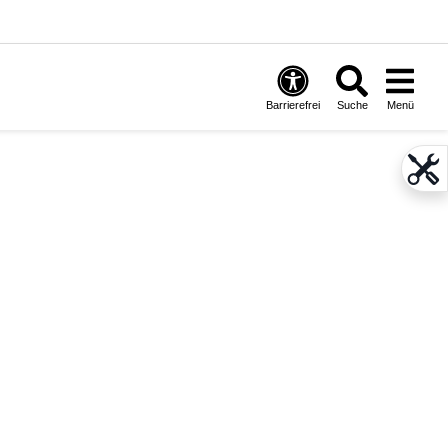
Barrierefrei
Suche
Menü