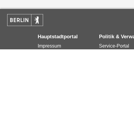
Hauptstadtportal
Politik & Verw
Impressum
Service-Portal
Kontakt
Bürgertelefon 1
Datenschutzerklärung
Terminvereinba
Erklärung zur
Presse
Barrierefreiheit
Karriere im Land
Berlin.de ist ein Angebot des Landes Berlin.