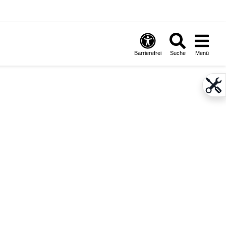
Barrierefrei
Suche
Menü