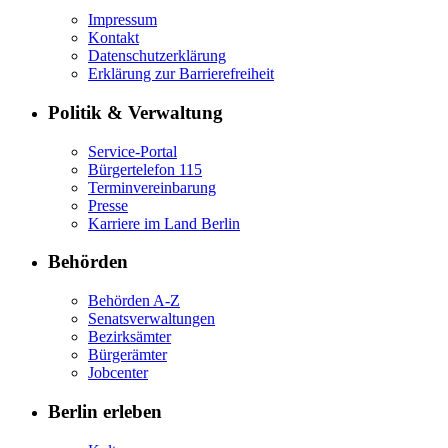
Impressum
Kontakt
Datenschutzerklärung
Erklärung zur Barrierefreiheit
Politik & Verwaltung
Service-Portal
Bürgertelefon 115
Terminvereinbarung
Presse
Karriere im Land Berlin
Behörden
Behörden A-Z
Senatsverwaltungen
Bezirksämter
Bürgerämter
Jobcenter
Berlin erleben