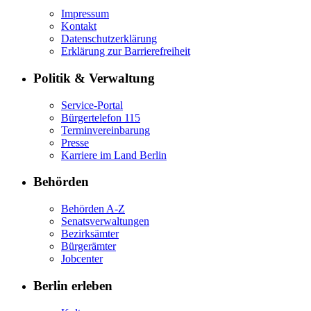
Impressum
Kontakt
Datenschutzerklärung
Erklärung zur Barrierefreiheit
Politik & Verwaltung
Service-Portal
Bürgertelefon 115
Terminvereinbarung
Presse
Karriere im Land Berlin
Behörden
Behörden A-Z
Senatsverwaltungen
Bezirksämter
Bürgerämter
Jobcenter
Berlin erleben