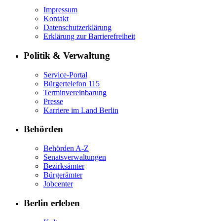
Impressum
Kontakt
Datenschutzerklärung
Erklärung zur Barrierefreiheit
Politik & Verwaltung
Service-Portal
Bürgertelefon 115
Terminvereinbarung
Presse
Karriere im Land Berlin
Behörden
Behörden A-Z
Senatsverwaltungen
Bezirksämter
Bürgerämter
Jobcenter
Berlin erleben