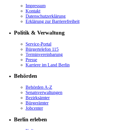
Impressum
Kontakt
Datenschutzerklärung
Erklärung zur Barrierefreiheit
Politik & Verwaltung
Service-Portal
Bürgertelefon 115
Terminvereinbarung
Presse
Karriere im Land Berlin
Behörden
Behörden A-Z
Senatsverwaltungen
Bezirksämter
Bürgerämter
Jobcenter
Berlin erleben