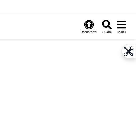
Barrierefrei
Suche
Menü