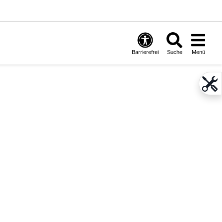
Barrierefrei
Suche
Menü