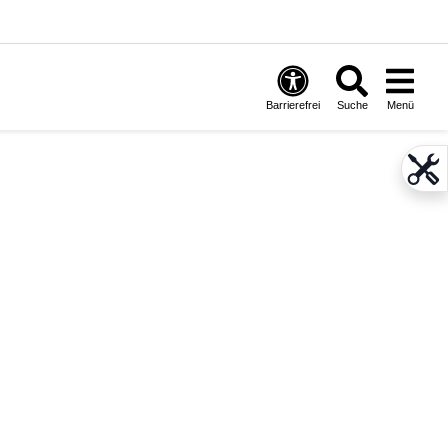
Barrierefrei
Suche
Menü