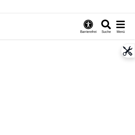
Barrierefrei
Suche
Menü