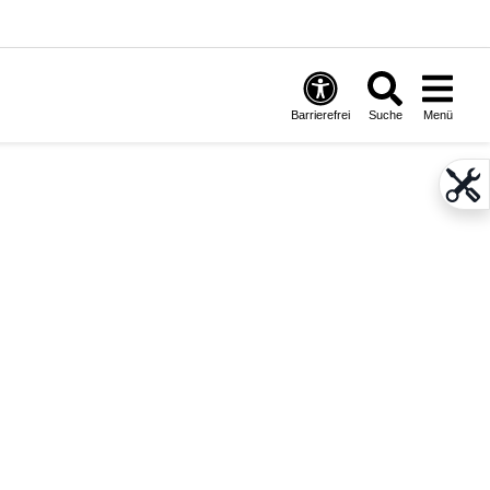
Barrierefrei
Suche
Menü