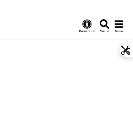
Barrierefrei
Suche
Menü