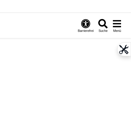
Barrierefrei
Suche
Menü