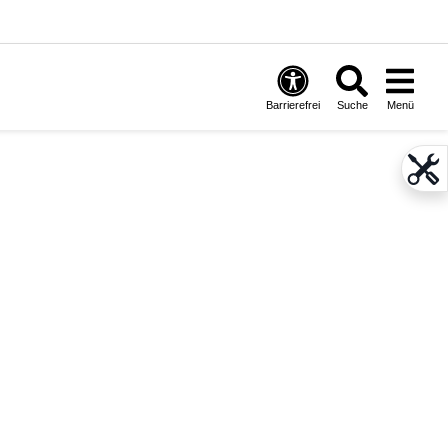
Barrierefrei
Suche
Menü