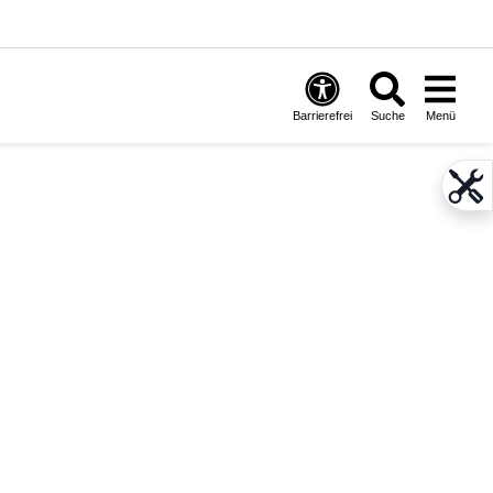
Barrierefrei
Suche
Menü