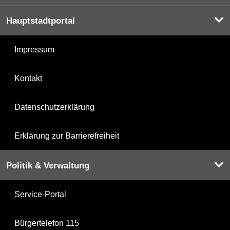
Hauptstadtportal
Impressum
Kontakt
Datenschutzerklärung
Erklärung zur Barrierefreiheit
Politik & Verwaltung
Service-Portal
Bürgertelefon 115