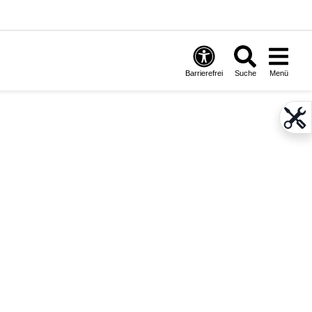
Barrierefrei
Suche
Menü