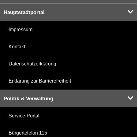
Hauptstadtportal
Impressum
Kontakt
Datenschutzerklärung
Erklärung zur Barrierefreiheit
Politik & Verwaltung
Service-Portal
Bürgertelefon 115