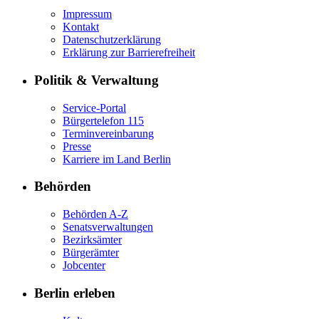
Impressum
Kontakt
Datenschutzerklärung
Erklärung zur Barrierefreiheit
Politik & Verwaltung
Service-Portal
Bürgertelefon 115
Terminvereinbarung
Presse
Karriere im Land Berlin
Behörden
Behörden A-Z
Senatsverwaltungen
Bezirksämter
Bürgerämter
Jobcenter
Berlin erleben