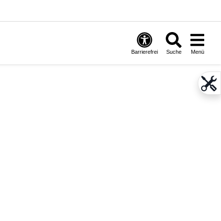
Barrierefrei
Suche
Menü