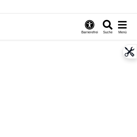
Barrierefrei
Suche
Menü