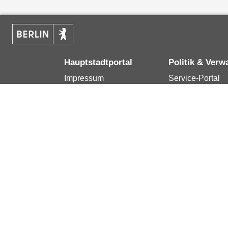
Hauptstadtportal
Politik & Verw
Impressum
Service-Portal
Kontakt
Bürgertelefon 1
Datenschutzerklärung
Terminvereinba
Erklärung zur
Presse
Barrierefreiheit
Karriere im Land
Berlin.de ist ein Angebot des Landes Berlin.