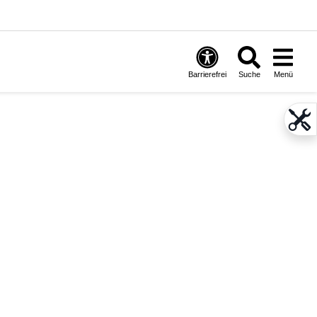
Barrierefrei
Suche
Menü