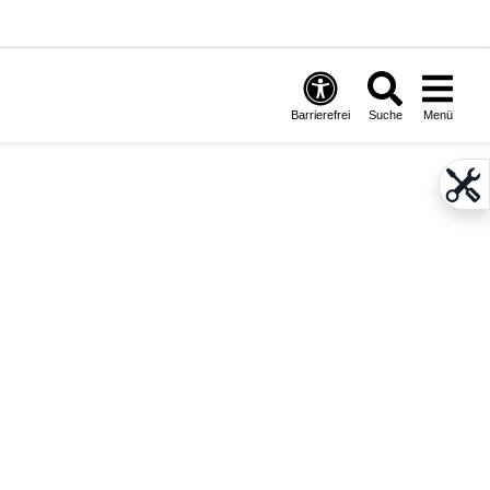
Barrierefrei
Suche
Menü