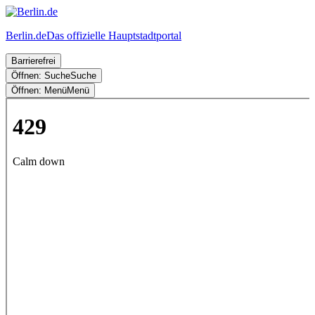
Berlin.de
Das offizielle Hauptstadtportal
Barrierefrei
Öffnen: Suche
Suche
Öffnen: Menü
Menü