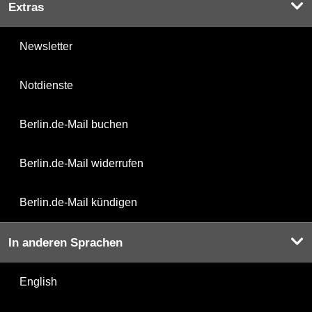
Extras
Newsletter
Notdienste
Berlin.de-Mail buchen
Berlin.de-Mail widerrufen
Berlin.de-Mail kündigen
In anderen Sprachen
English