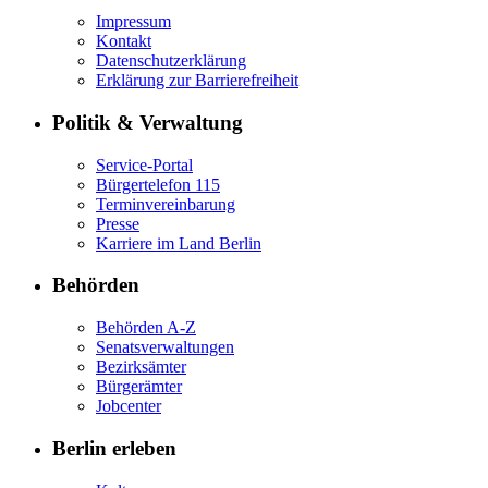
Impressum
Kontakt
Datenschutzerklärung
Erklärung zur Barrierefreiheit
Politik & Verwaltung
Service-Portal
Bürgertelefon 115
Terminvereinbarung
Presse
Karriere im Land Berlin
Behörden
Behörden A-Z
Senatsverwaltungen
Bezirksämter
Bürgerämter
Jobcenter
Berlin erleben