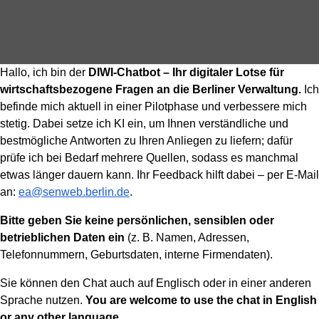
Hallo, ich bin der
DIWI-Chatbot – Ihr digitaler Lotse für
wirtschaftsbezogene Fragen an die Berliner Verwaltung.
Ich
befinde mich aktuell in einer Pilotphase und verbessere mich
stetig. Dabei setze ich KI ein, um Ihnen verständliche und
bestmögliche Antworten zu Ihren Anliegen zu liefern; dafür
prüfe ich bei Bedarf mehrere Quellen, sodass es manchmal
etwas länger dauern kann. Ihr Feedback hilft dabei – per E-Mail
an:
ea@senweb.berlin.de
.
Bitte geben Sie keine persönlichen, sensiblen oder
betrieblichen Daten ein
(z. B. Namen, Adressen,
Telefonnummern, Geburtsdaten, interne Firmendaten).
Sie können den Chat auch auf Englisch oder in einer anderen
Sprache nutzen.
You are welcome to use the chat in English
or any other language.