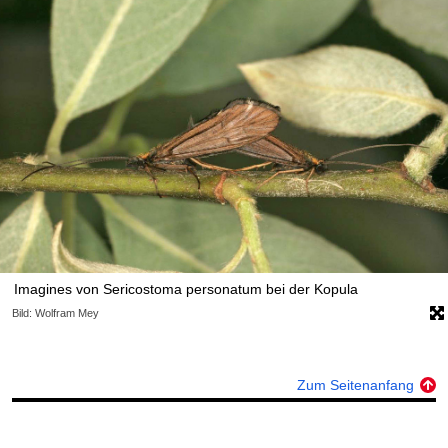
Imagines von Sericostoma personatum bei der Kopula
Bild: Wolfram Mey
Zum Seitenanfang