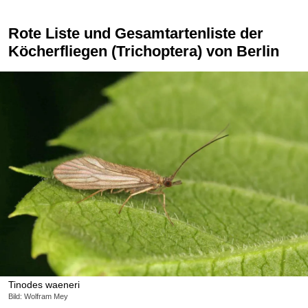
Rote Liste und Gesamtartenliste der
Köcherfliegen (Trichoptera) von Berlin
Tinodes waeneri
Bild: Wolfram Mey