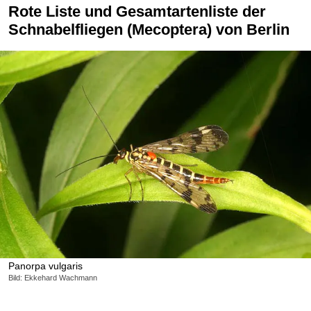
Rote Liste und Gesamtartenliste der
Schnabelfliegen (Mecoptera) von Berlin
Panorpa vulgaris
Bild: Ekkehard Wachmann