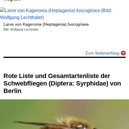
Larve von Kageronia (Heptagenia) fuscogrisea
Bild: Wolfgang Lechthaler
Zum Seitenanfang
Rote Liste und Gesamtartenliste der
Schwebfliegen (Diptera: Syrphidae) von
Berlin