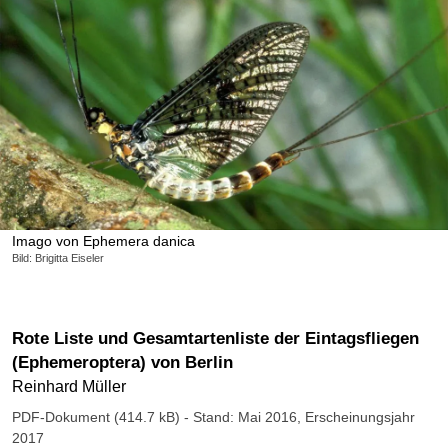
Imago von Ephemera danica
Bild: Brigitta Eiseler
Rote Liste und Gesamtartenliste der Eintagsfliegen
(Ephemeroptera) von Berlin
Reinhard Müller
PDF-Dokument (414.7 kB)
- Stand: Mai 2016, Erscheinungsjahr
2017